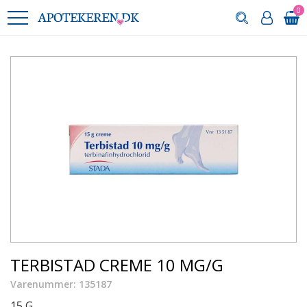
0
TERBISTAD CREME 10 MG/G
Varenummer: 135187
15 G