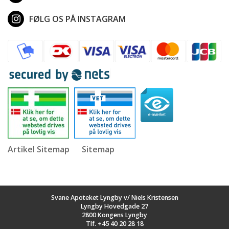
FØLG OS PÅ INSTAGRAM
Artikel Sitemap
Sitemap
Svane Apoteket Lyngby v/ Niels Kristensen
Lyngby Hovedgade 27
2800 Kongens Lyngby
Tlf.
+45 40 20 28 18