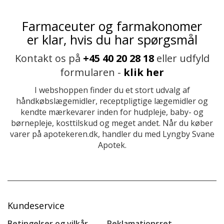
Farmaceuter og farmakonomer
er klar, hvis du har spørgsmål
Kontakt os på
+45 40 20 28 18
eller udfyld
formularen -
klik her
I webshoppen finder du et stort udvalg af
håndkøbslægemidler, receptpligtige lægemidler og
kendte mærkevarer inden for hudpleje, baby- og
børnepleje, kosttilskud og meget andet. Når du køber
varer på apotekeren.dk, handler du med Lyngby Svane
Apotek.
Kundeservice
Betingelser og vilkår
Reklamationsret