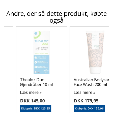
Andre, der så dette produkt, købte
også
Thealoz Duo
Australian Bodycare
Øjendråber 10 ml
Face Wash 200 ml
Læs mere »
Læs mere »
DKK 145,00
DKK 179,95
Klubpris: DKK 123,25
Klubpris: DKK 152,96