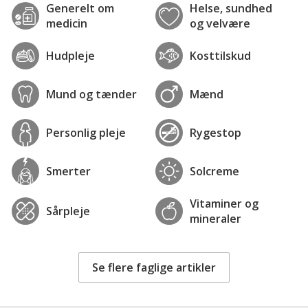
Generelt om
Helse, sundhed
medicin
og velvære
Hudpleje
Kosttilskud
Mund og tænder
Mænd
Personlig pleje
Rygestop
Smerter
Solcreme
Vitaminer og
Sårpleje
mineraler
Se flere faglige artikler