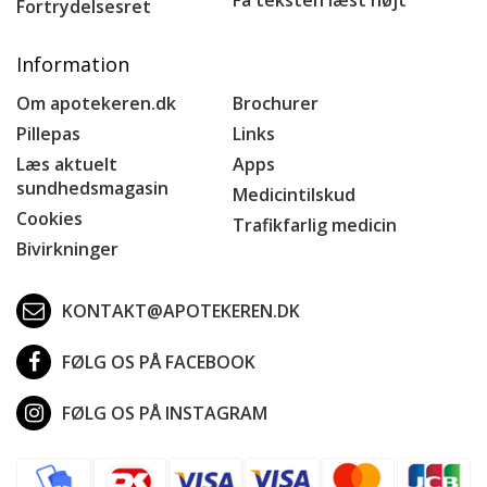
Fortrydelsesret
Information
Om apotekeren.dk
Brochurer
Pillepas
Links
Læs aktuelt
Apps
sundhedsmagasin
Medicintilskud
Cookies
Trafikfarlig medicin
Bivirkninger
KONTAKT@APOTEKEREN.DK
FØLG OS PÅ FACEBOOK
FØLG OS PÅ INSTAGRAM