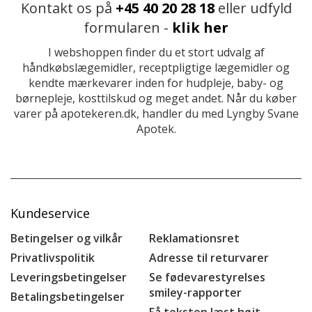
Kontakt os på
+45 40 20 28 18
eller udfyld
formularen -
klik her
I webshoppen finder du et stort udvalg af
håndkøbslægemidler, receptpligtige lægemidler og
kendte mærkevarer inden for hudpleje, baby- og
børnepleje, kosttilskud og meget andet. Når du køber
varer på apotekeren.dk, handler du med Lyngby Svane
Apotek.
Kundeservice
Betingelser og vilkår
Reklamationsret
Privatlivspolitik
Adresse til returvarer
Leveringsbetingelser
Se fødevarestyrelses
smiley-rapporter
Betalingsbetingelser
Få teksten læst højt