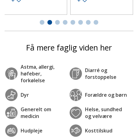
Få mere faglig viden her
Astma, allergi,
Diarré og
høfeber,
forstoppelse
forkølelse
Dyr
Forældre og børn
Generelt om
Helse, sundhed
medicin
og velvære
Hudpleje
Kosttilskud