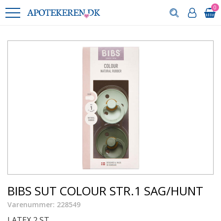
0
BIBS SUT COLOUR STR.1 SAG/HUNT
Varenummer: 228549
LATEX 2 ST