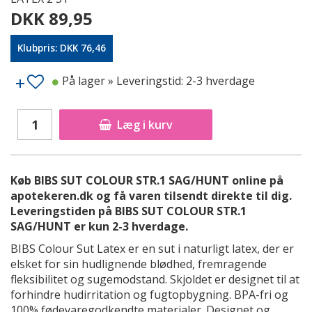
DKK 89,95
Klubpris: DKK 76,46
På lager
» Leveringstid: 2-3 hverdage
Læg i kurv
Køb BIBS SUT COLOUR STR.1 SAG/HUNT online på
apotekeren.dk og få varen tilsendt direkte til dig.
Leveringstiden på BIBS SUT COLOUR STR.1
SAG/HUNT er kun 2-3 hverdage.
BIBS Colour Sut Latex er en sut i naturligt latex, der er
elsket for sin hudlignende blødhed, fremragende
fleksibilitet og sugemodstand. Skjoldet er designet til at
forhindre hudirritation og fugtopbygning. BPA-fri og
100% fødevaregodkendte materialer. Designet og