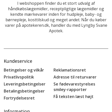
I webshoppen finder du et stort udvalg af
håndkøbslægemidler, receptpligtige lægemidler og
kendte mærkevarer inden for hudpleje, baby- og
børnepleje, kosttilskud og meget andet. Når du køber
varer på apotekeren.dk, handler du med Lyngby Svane
Apotek.
Kundeservice
Betingelser og vilkår
Reklamationsret
Privatlivspolitik
Adresse til returvarer
Leveringsbetingelser
Se fødevarestyrelses
smiley-rapporter
Betalingsbetingelser
Få teksten læst højt
Fortrydelsesret
Information