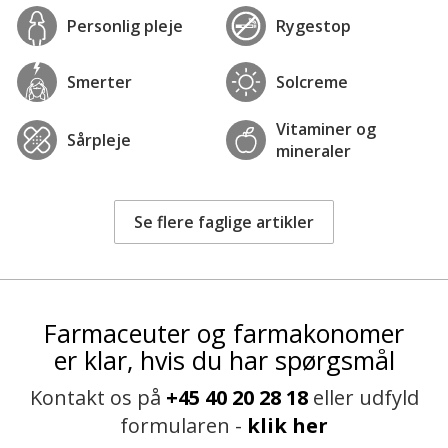
Personlig pleje
Rygestop
Smerter
Solcreme
Vitaminer og
Sårpleje
mineraler
Se flere faglige artikler
Farmaceuter og farmakonomer
er klar, hvis du har spørgsmål
Kontakt os på
+45 40 20 28 18
eller udfyld
formularen -
klik her