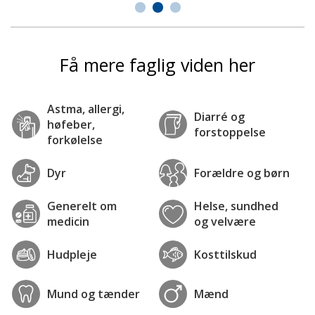
Få mere faglig viden her
Astma, allergi,
Diarré og
høfeber,
forstoppelse
forkølelse
Dyr
Forældre og børn
Generelt om
Helse, sundhed
medicin
og velvære
Hudpleje
Kosttilskud
Mund og tænder
Mænd