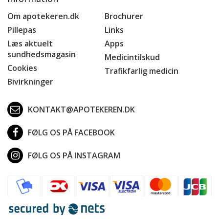
Om apotekeren.dk
Brochurer
Pillepas
Links
Læs aktuelt
Apps
sundhedsmagasin
Medicintilskud
Cookies
Trafikfarlig medicin
Bivirkninger
KONTAKT@APOTEKEREN.DK
FØLG OS PÅ FACEBOOK
FØLG OS PÅ INSTAGRAM