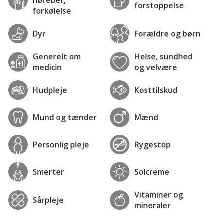
forstoppelse
forkølelse
Dyr
Forældre og børn
Generelt om
Helse, sundhed
medicin
og velvære
Hudpleje
Kosttilskud
Mund og tænder
Mænd
Personlig pleje
Rygestop
Smerter
Solcreme
Vitaminer og
Sårpleje
mineraler