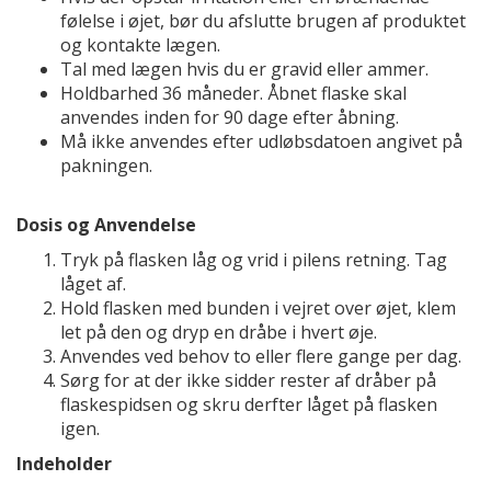
følelse i øjet, bør du afslutte brugen af produktet
og kontakte lægen.
Tal med lægen hvis du er gravid eller ammer.
Holdbarhed 36 måneder. Åbnet flaske skal
anvendes inden for 90 dage efter åbning.
Må ikke anvendes efter udløbsdatoen angivet på
pakningen.
Dosis og Anvendelse
Tryk på flasken låg og vrid i pilens retning. Tag
låget af.
Hold flasken med bunden i vejret over øjet, klem
let på den og dryp en dråbe i hvert øje.
Anvendes ved behov to eller flere gange per dag.
Sørg for at der ikke sidder rester af dråber på
flaskespidsen og skru derfter låget på flasken
igen.
Indeholder