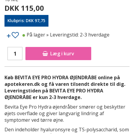
DKK 115,00
Klubpris: DKK 97,75
På lager
» Leveringstid: 2-3 hverdage
Læg i kurv
Køb BEVITA EYE PRO HYDRA ØJENDRÅBE online på
apotekeren.dk og få varen tilsendt direkte til dig.
Leveringstiden på BEVITA EYE PRO HYDRA
ØJENDRÅBE er kun 2-3 hverdage.
Bevita Eye Pro Hydra øjendråber smører og beskytter
øjets overflade og giver langvarig lindring af
symptomer ved tørre øjne.
Den indeholder hyaluronsyre og TS-polysaccharid, som