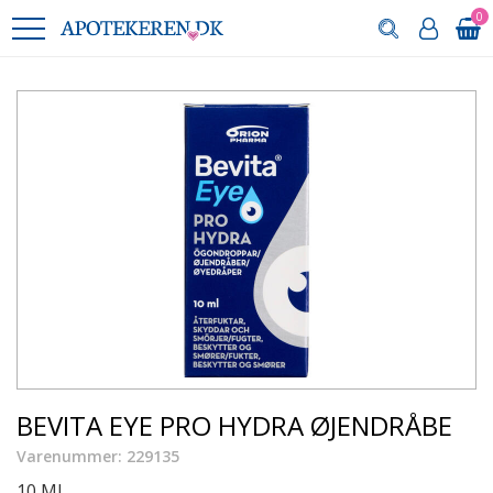
0
BEVITA EYE PRO HYDRA ØJENDRÅBE
Varenummer: 229135
10 ML