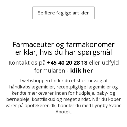
Se flere faglige artikler
Farmaceuter og farmakonomer
er klar, hvis du har spørgsmål
Kontakt os på
+45 40 20 28 18
eller udfyld
formularen -
klik her
I webshoppen finder du et stort udvalg af
håndkøbslægemidler, receptpligtige lægemidler og
kendte mærkevarer inden for hudpleje, baby- og
børnepleje, kosttilskud og meget andet. Når du køber
varer på apotekeren.dk, handler du med Lyngby Svane
Apotek.