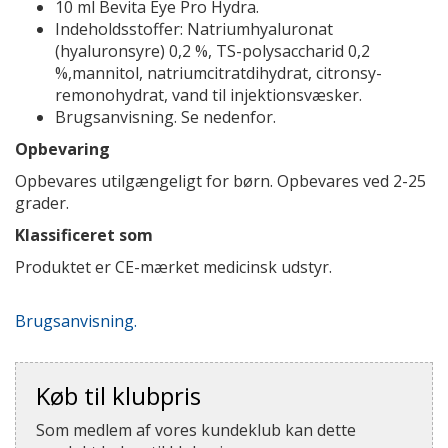
10 ml Bevita Eye Pro Hydra.
Indeholdsstoffer: Natriumhyaluronat
(hyaluronsyre) 0,2 %, TS-polysaccharid 0,2
%,mannitol, natriumci­tratdihydrat, citronsy­
remonohydrat, vand til injektionsvæsker.
Brugsanvisning. Se nedenfor.
Opbevaring
Opbevares utilgængeligt for børn. Opbevares ved 2-25
grader.
Klassificeret som
Produktet er CE-mærket medicinsk udstyr.
Brugsanvisning.
Køb til klubpris
Som medlem af vores kundeklub kan dette