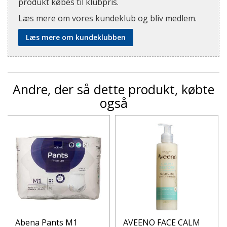
produkt købes til klubpris.
Læs mere om vores kundeklub og bliv medlem.
Læs mere om kundeklubben
Andre, der så dette produkt, købte
også
Abena Pants M1
AVEENO FACE CALM