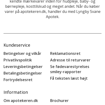
kendte mærkevarer inden for hudpleje, baby- og
børnepleje, kosttilskud og meget andet. Når du køber
varer på apotekeren.dk, handler du med Lyngby Svane
Apotek.
Kundeservice
Betingelser og vilkår
Reklamationsret
Privatlivspolitik
Adresse til returvarer
Leveringsbetingelser
Se fødevarestyrelses
smiley-rapporter
Betalingsbetingelser
Få teksten læst højt
Fortrydelsesret
Information
Om apotekeren.dk
Brochurer