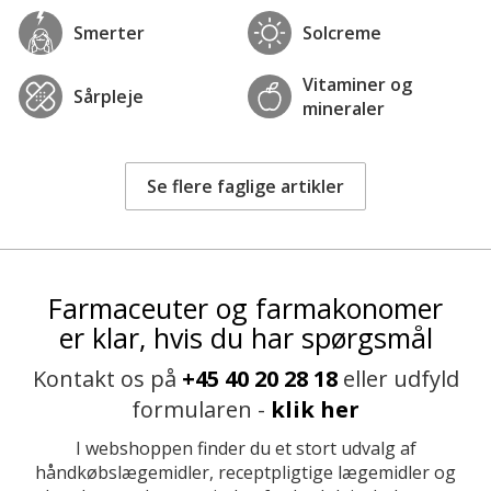
Smerter
Solcreme
Vitaminer og
Sårpleje
mineraler
Se flere faglige artikler
Farmaceuter og farmakonomer
er klar, hvis du har spørgsmål
Kontakt os på
+45 40 20 28 18
eller udfyld
formularen -
klik her
I webshoppen finder du et stort udvalg af
håndkøbslægemidler, receptpligtige lægemidler og