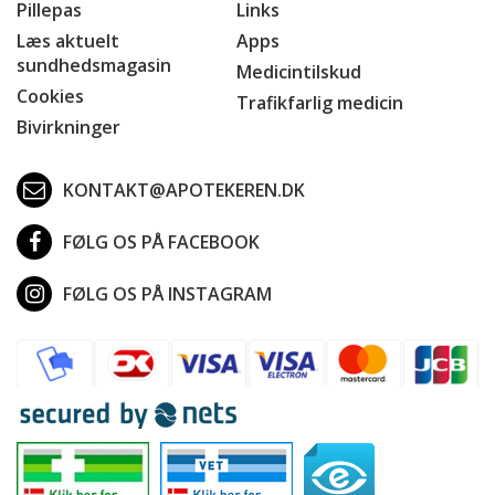
Pillepas
Links
Læs aktuelt
Apps
sundhedsmagasin
Medicintilskud
Cookies
Trafikfarlig medicin
Bivirkninger
KONTAKT@APOTEKEREN.DK
FØLG OS PÅ FACEBOOK
FØLG OS PÅ INSTAGRAM