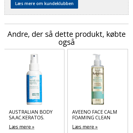
Læs mere om kundeklubben
Andre, der så dette produkt, købte
også
AUSTRALIAN BODY
AVEENO FACE CALM
SA.AC.KERATOS.
FOAMING CLEAN
Læs mere »
Læs mere »