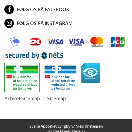
FØLG OS PÅ FACEBOOK
FØLG OS PÅ INSTAGRAM
Artikel Sitemap
Sitemap
Svane Apoteket Lyngby v/ Niels Kristensen
Lyngby Hovedgade 27