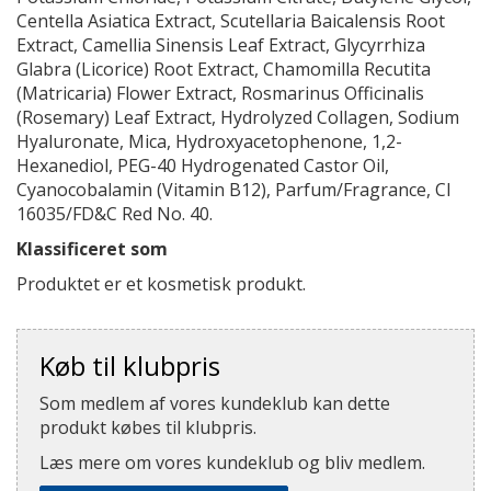
Centella Asiatica Extract, Scutellaria Baicalensis Root
Extract, Camellia Sinensis Leaf Extract, Glycyrrhiza
Glabra (Licorice) Root Extract, Chamomilla Recutita
(Matricaria) Flower Extract, Rosmarinus Officinalis
(Rosemary) Leaf Extract, Hydrolyzed Collagen, Sodium
Hyaluronate, Mica, Hydroxyacetophenone, 1,2-
Hexanediol, PEG-40 Hydrogenated Castor Oil,
Cyanocobalamin (Vitamin B12), Parfum/Fragrance, CI
16035/FD&C Red No. 40.
Klassificeret som
Produktet er et kosmetisk produkt.
Køb til klubpris
Som medlem af vores kundeklub kan dette
produkt købes til klubpris.
Læs mere om vores kundeklub og bliv medlem.