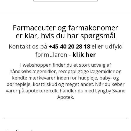
Farmaceuter og farmakonomer
er klar, hvis du har spørgsmål
Kontakt os på
+45 40 20 28 18
eller udfyld
formularen -
klik her
I webshoppen finder du et stort udvalg af
håndkøbslægemidler, receptpligtige lægemidler og
kendte mærkevarer inden for hudpleje, baby- og
børnepleje, kosttilskud og meget andet. Når du køber
varer på apotekeren.dk, handler du med Lyngby Svane
Apotek.