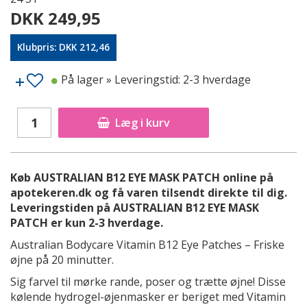
DKK 249,95
Klubpris: DKK 212,46
På lager
» Leveringstid: 2-3 hverdage
Læg i kurv
Køb AUSTRALIAN B12 EYE MASK PATCH online på
apotekeren.dk og få varen tilsendt direkte til dig.
Leveringstiden på AUSTRALIAN B12 EYE MASK
PATCH er kun 2-3 hverdage.
Australian Bodycare Vitamin B12 Eye Patches – Friske
øjne på 20 minutter.
Sig farvel til mørke rande, poser og trætte øjne! Disse
kølende hydrogel-øjenmasker er beriget med Vitamin