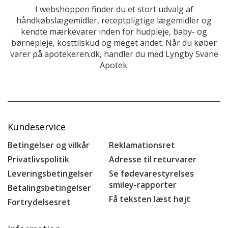
I webshoppen finder du et stort udvalg af
håndkøbslægemidler, receptpligtige lægemidler og
kendte mærkevarer inden for hudpleje, baby- og
børnepleje, kosttilskud og meget andet. Når du køber
varer på apotekeren.dk, handler du med Lyngby Svane
Apotek.
Kundeservice
Betingelser og vilkår
Reklamationsret
Privatlivspolitik
Adresse til returvarer
Leveringsbetingelser
Se fødevarestyrelses
smiley-rapporter
Betalingsbetingelser
Få teksten læst højt
Fortrydelsesret