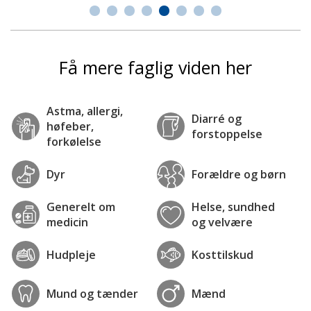
Få mere faglig viden her
Astma, allergi,
Diarré og
høfeber,
forstoppelse
forkølelse
Dyr
Forældre og børn
Generelt om
Helse, sundhed
medicin
og velvære
Hudpleje
Kosttilskud
Mund og tænder
Mænd