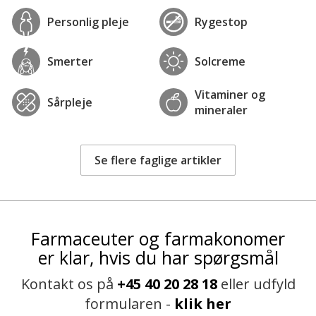
Personlig pleje
Rygestop
Smerter
Solcreme
Vitaminer og
Sårpleje
mineraler
Se flere faglige artikler
Farmaceuter og farmakonomer
er klar, hvis du har spørgsmål
Kontakt os på
+45 40 20 28 18
eller udfyld
formularen -
klik her