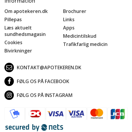
Information
Om apotekeren.dk
Brochurer
Pillepas
Links
Læs aktuelt
Apps
sundhedsmagasin
Medicintilskud
Cookies
Trafikfarlig medicin
Bivirkninger
KONTAKT@APOTEKEREN.DK
FØLG OS PÅ FACEBOOK
FØLG OS PÅ INSTAGRAM