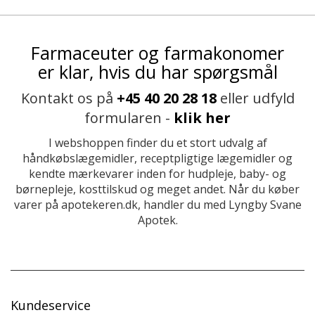
Farmaceuter og farmakonomer
er klar, hvis du har spørgsmål
Kontakt os på
+45 40 20 28 18
eller udfyld
formularen -
klik her
I webshoppen finder du et stort udvalg af
håndkøbslægemidler, receptpligtige lægemidler og
kendte mærkevarer inden for hudpleje, baby- og
børnepleje, kosttilskud og meget andet. Når du køber
varer på apotekeren.dk, handler du med Lyngby Svane
Apotek.
Kundeservice