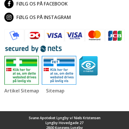
FØLG OS PÅ FACEBOOK
FØLG OS PÅ INSTAGRAM
Artikel Sitemap
Sitemap
Svane Apoteket Lyngby v/ Niels Kristensen
Lyngby Hovedgade 27
2800 Kongens Lyngby