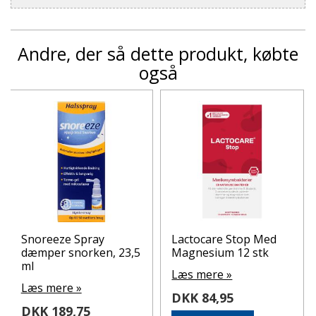
Andre, der så dette produkt, købte
også
Snoreeze Spray
Lactocare Stop Med
dæmper snorken, 23,5
Magnesium 12 stk
ml
Læs mere »
Læs mere »
DKK 84,95
DKK 189,75