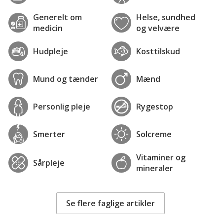
Generelt om
Helse, sundhed
medicin
og velvære
Hudpleje
Kosttilskud
Mund og tænder
Mænd
Personlig pleje
Rygestop
Smerter
Solcreme
Vitaminer og
Sårpleje
mineraler
Se flere faglige artikler