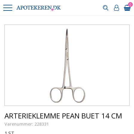
0
ARTERIEKLEMME PEAN BUET 14 CM
Varenummer: 228331
1 ST