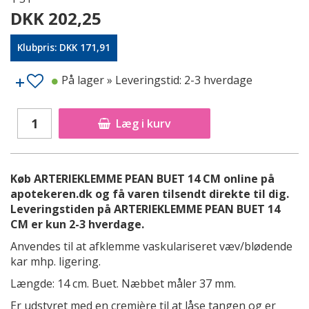
DKK 202,25
Klubpris: DKK 171,91
På lager
» Leveringstid: 2-3 hverdage
Læg i kurv
Køb ARTERIEKLEMME PEAN BUET 14 CM online på
apotekeren.dk og få varen tilsendt direkte til dig.
Leveringstiden på ARTERIEKLEMME PEAN BUET 14
CM er kun 2-3 hverdage.
Anvendes til at afklemme vaskulariseret væv/blødende
kar mhp. ligering.
Længde: 14 cm. Buet. Næbbet måler 37 mm.
Er udstyret med en cremière til at låse tangen og er