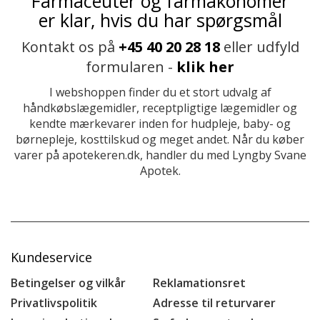
Farmaceuter og farmakonomer
er klar, hvis du har spørgsmål
Kontakt os på
+45 40 20 28 18
eller udfyld
formularen -
klik her
I webshoppen finder du et stort udvalg af
håndkøbslægemidler, receptpligtige lægemidler og
kendte mærkevarer inden for hudpleje, baby- og
børnepleje, kosttilskud og meget andet. Når du køber
varer på apotekeren.dk, handler du med Lyngby Svane
Apotek.
Kundeservice
Betingelser og vilkår
Reklamationsret
Privatlivspolitik
Adresse til returvarer