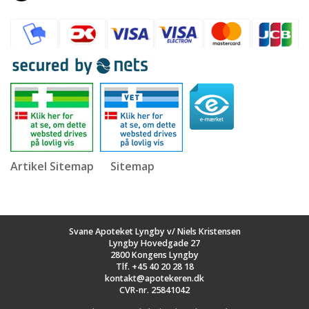
Artikel Sitemap
Sitemap
Svane Apoteket Lyngby v/ Niels Kristensen
Lyngby Hovedgade 27
2800 Kongens Lyngby
Tlf.
+45 40 20 28 18
kontakt@apotekeren.dk
CVR-nr. 25841042