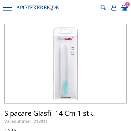
0
Sipacare Glasfil 14 Cm 1 stk.
Varenummer: 218011
1 STK