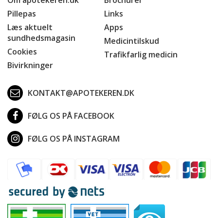
Pillepas
Links
Læs aktuelt
Apps
sundhedsmagasin
Medicintilskud
Cookies
Trafikfarlig medicin
Bivirkninger
KONTAKT@APOTEKEREN.DK
FØLG OS PÅ FACEBOOK
FØLG OS PÅ INSTAGRAM