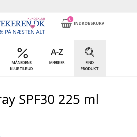
0
INDKØBSKURV
MÅNEDENS
MÆRKER
FIND
KLUBTILBUD
PRODUKT
ray SPF30 225 ml