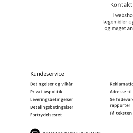
Kontakt
I websho
lægemidler og
og meget and
Kundeservice
Betingelser og vilkår
Reklamati
Privatlivspolitik
Adresse til
Leveringsbetingelser
Se fødevar
rapporter
Betalingsbetingelser
Få teksten 
Fortrydelsesret