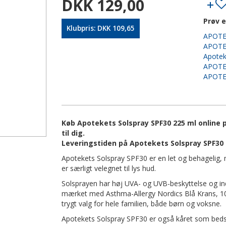
DKK 129,00
Prøv e
Klubpris: DKK 109,65
APOTE
APOTE
Apote
APOTE
APOTE
Køb Apotekets Solspray SPF30 225 ml online 
til dig.
Leveringstiden på Apotekets Solspray SPF30 
Apotekets Solspray SPF30 er en let og behagelig, m
er særligt velegnet til lys hud.
Solsprayen har høj UVA- og UVB-beskyttelse og i
mærket med Asthma-Allergy Nordics Blå Krans, 100
trygt valg for hele familien, både børn og voksne.
Apotekets Solspray SPF30 er også kåret som bedst