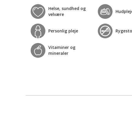
Helse, sundhed og
Hudplej
velvære
Personlig pleje
Rygest
Vitaminer og
mineraler