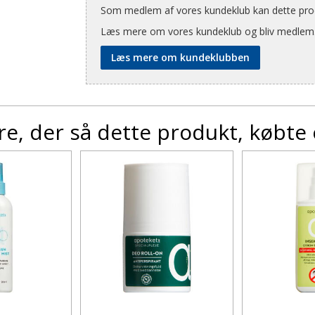
Som medlem af vores kundeklub kan dette produ
Læs mere om vores kundeklub og bliv medlem
Læs mere om kundeklubben
e, der så dette produkt, købte