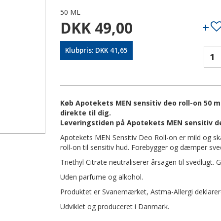
50 ML
DKK 49,00
Klubpris: DKK 41,65
Køb Apotekets MEN sensitiv deo roll-on 50 ml
direkte til dig.
Leveringstiden på Apotekets MEN sensitiv de
Apotekets MEN Sensitiv Deo Roll-on er mild og sk
roll-on til sensitiv hud. Forebygger og dæmper sved
Triethyl Citrate neutraliserer årsagen til svedlugt. 
Uden parfume og alkohol.
Produktet er Svanemærket, Astma-Allergi deklare
Udviklet og produceret i Danmark.