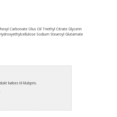
exyl Carbonate Olus Oil Triethyl Citrate Glycerin
 Hydroxyethylcellulose Sodium Stearoyl Glutamate
kt købes til klubpris.
.