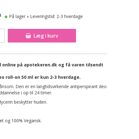
På lager
» Leveringstid: 2-3 hverdage
Læg i kurv
 online på apotekeren.dk og få varen tilsendt
o roll-on 50 ml er kun 2-3 hverdage.
ånsom. Den er en langtidsvirkende antiperspirant deo
dannelse i op til 24 timer.
Glycerin beskytter huden.
ret og 100% Vegansk.