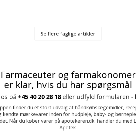
Se flere faglige artikler
Farmaceuter og farmakonomer
er klar, hvis du har spørgsmål
 os på
+45 40 20 28 18
eller udfyld formularen -
ppen finder du et stort udvalg af håndkøbslægemidler, recep
 kendte mærkevarer inden for hudpleje, baby- og børneplej
et. Når du køber varer på apotekeren.dk, handler du med 
Apotek.