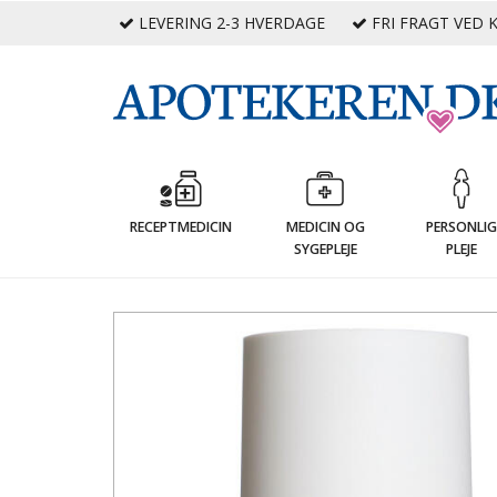
LEVERING 2-3 HVERDAGE
FRI FRAGT VED K
RECEPTMEDICIN
MEDICIN OG
PERSONLI
SYGEPLEJE
PLEJE