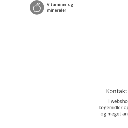
Vitaminer og
mineraler
Kontakt
I websho
lægemidler og
og meget and