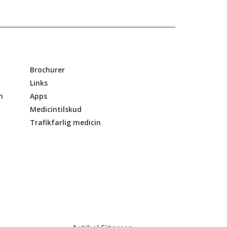
Brochurer
Links
n
Apps
Medicintilskud
Trafikfarlig medicin