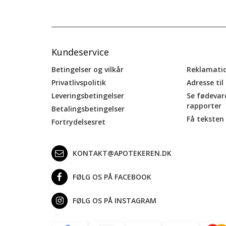
Kundeservice
Betingelser og vilkår
Reklamati
Privatlivspolitik
Adresse til
Leveringsbetingelser
Se fødevar
rapporter
Betalingsbetingelser
Få teksten 
Fortrydelsesret
KONTAKT@APOTEKEREN.DK
FØLG OS PÅ FACEBOOK
FØLG OS PÅ INSTAGRAM