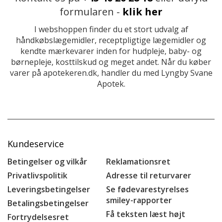
formularen -
klik her
I webshoppen finder du et stort udvalg af
håndkøbslægemidler, receptpligtige lægemidler og
kendte mærkevarer inden for hudpleje, baby- og
børnepleje, kosttilskud og meget andet. Når du køber
varer på apotekeren.dk, handler du med Lyngby Svane
Apotek.
Kundeservice
Betingelser og vilkår
Reklamationsret
Privatlivspolitik
Adresse til returvarer
Leveringsbetingelser
Se fødevarestyrelses
smiley-rapporter
Betalingsbetingelser
Få teksten læst højt
Fortrydelsesret