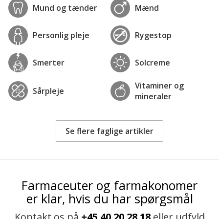
Mund og tænder
Mænd
Personlig pleje
Rygestop
Smerter
Solcreme
Vitaminer og
Sårpleje
mineraler
Se flere faglige artikler
Farmaceuter og farmakonomer
er klar, hvis du har spørgsmål
Kontakt os på
+45 40 20 28 18
eller udfyld