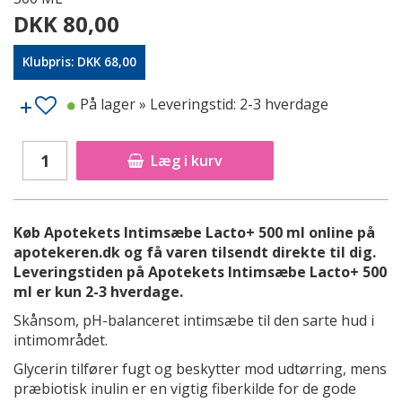
DKK 80,00
Klubpris: DKK 68,00
På lager
» Leveringstid: 2-3 hverdage
Læg i kurv
Køb Apotekets Intimsæbe Lacto+ 500 ml online på
apotekeren.dk og få varen tilsendt direkte til dig.
Leveringstiden på Apotekets Intimsæbe Lacto+ 500
ml er kun 2-3 hverdage.
Skånsom, pH-balanceret intimsæbe til den sarte hud i
intimområdet.
Glycerin tilfører fugt og beskytter mod udtørring, mens
præbiotisk inulin er en vigtig fiberkilde for de gode