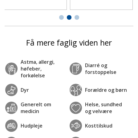
Få mere faglig viden her
Astma, allergi,
Diarré og
høfeber,
forstoppelse
forkølelse
Dyr
Forældre og børn
Generelt om
Helse, sundhed
medicin
og velvære
Hudpleje
Kosttilskud