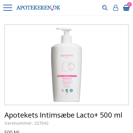
0
Apotekets Intimsæbe Lacto+ 500 ml
Varenummer: 227042
500 ML