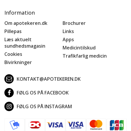
Information
Om apotekeren.dk
Brochurer
Pillepas
Links
Læs aktuelt
Apps
sundhedsmagasin
Medicintilskud
Cookies
Trafikfarlig medicin
Bivirkninger
KONTAKT@APOTEKEREN.DK
FØLG OS PÅ FACEBOOK
FØLG OS PÅ INSTAGRAM