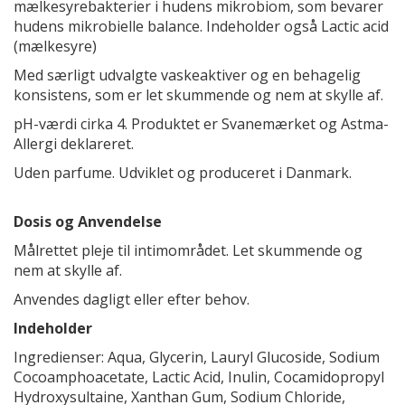
mælkesyrebakterier i hudens mikrobiom, som bevarer
hudens mikrobielle balance. Indeholder også Lactic acid
(mælkesyre)
Med særligt udvalgte vaskeaktiver og en behagelig
konsistens, som er let skummende og nem at skylle af.
pH-værdi cirka 4. Produktet er Svanemærket og Astma-
Allergi deklareret.
Uden parfume. Udviklet og produceret i Danmark.
Dosis og Anvendelse
Målrettet pleje til intimområdet. Let skummende og
nem at skylle af.
Anvendes dagligt eller efter behov.
Indeholder
Ingredienser: Aqua, Glycerin, Lauryl Glucoside, Sodium
Cocoamphoacetate, Lactic Acid, Inulin, Cocamidopropyl
Hydroxysultaine, Xanthan Gum, Sodium Chloride,