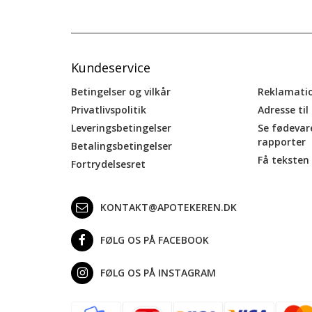
Kundeservice
Betingelser og vilkår
Reklamati
Privatlivspolitik
Adresse til
Leveringsbetingelser
Se fødevar
rapporter
Betalingsbetingelser
Få teksten 
Fortrydelsesret
KONTAKT@APOTEKEREN.DK
FØLG OS PÅ FACEBOOK
FØLG OS PÅ INSTAGRAM