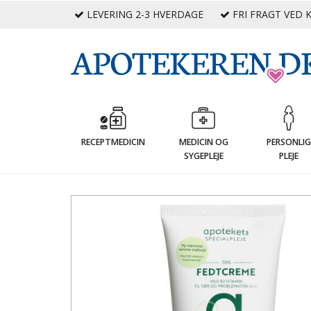
LEVERING 2-3 HVERDAGE
FRI FRAGT VED K
RECEPTMEDICIN
MEDICIN OG
PERSONLI
SYGEPLEJE
PLEJE