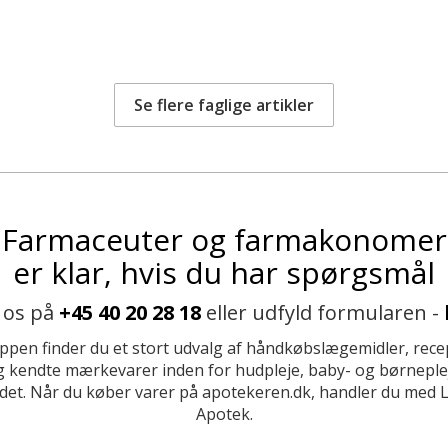
Se flere faglige artikler
Farmaceuter og farmakonomer
er klar, hvis du har spørgsmål
 os på
+45 40 20 28 18
eller udfyld formularen -
ppen finder du et stort udvalg af håndkøbslægemidler, recep
 kendte mærkevarer inden for hudpleje, baby- og børneplej
et. Når du køber varer på apotekeren.dk, handler du med 
Apotek.