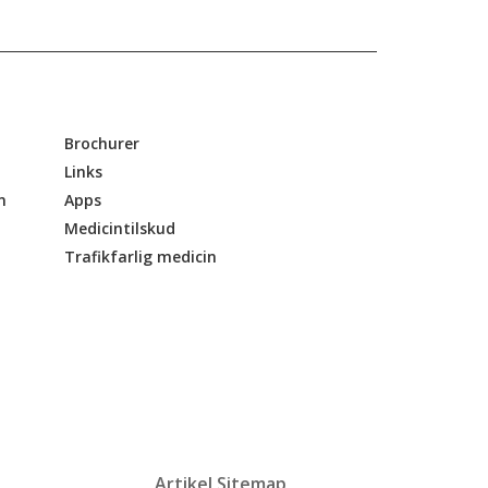
Brochurer
Links
n
Apps
Medicintilskud
Trafikfarlig medicin
Artikel Sitemap