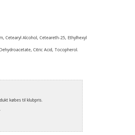
m, Cetearyl Alcohol, Ceteareth-25, Ethylhexyl
Dehydroacetate, Citric Acid, Tocopherol.
kt købes til klubpris.
.