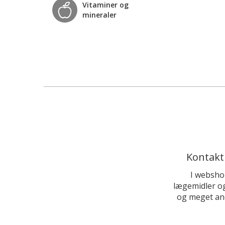
Vitaminer og
mineraler
Kontakt
I websho
lægemidler og
og meget and