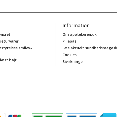
Information
onsret
Om apotekeren.dk
 returvarer
Pillepas
estyrelses smiley-
Læs aktuelt sundhedsmagasi
Cookies
læst højt
Bivirkninger