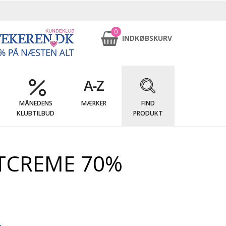
0
INDKØBSKURV
MÅNEDENS
MÆRKER
FIND
KLUBTILBUD
PRODUKT
TCREME 70%