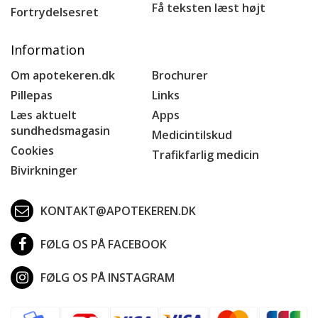
Få teksten læst højt
Fortrydelsesret
Information
Om apotekeren.dk
Brochurer
Pillepas
Links
Læs aktuelt
Apps
sundhedsmagasin
Medicintilskud
Cookies
Trafikfarlig medicin
Bivirkninger
KONTAKT@APOTEKEREN.DK
FØLG OS PÅ FACEBOOK
FØLG OS PÅ INSTAGRAM