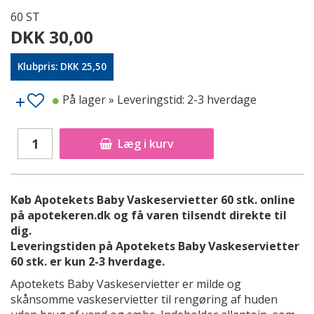
60 ST
DKK 30,00
Klubpris: DKK 25,50
På lager
» Leveringstid: 2-3 hverdage
Læg i kurv
Køb Apotekets Baby Vaskeservietter 60 stk. online
på apotekeren.dk og få varen tilsendt direkte til
dig.
Leveringstiden på Apotekets Baby Vaskeservietter
60 stk. er kun 2-3 hverdage.
Apotekets Baby Vaskeservietter er milde og
skånsomme vaskeservietter til rengøring af huden