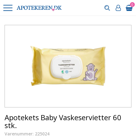
0
Apotekets Baby Vaskeservietter 60
stk.
Varenummer: 225024