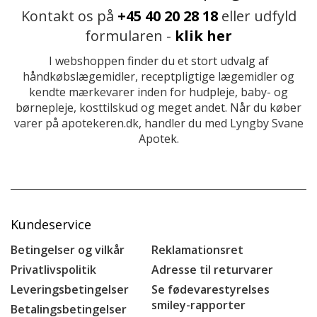
Kontakt os på
+45 40 20 28 18
eller udfyld
formularen -
klik her
I webshoppen finder du et stort udvalg af
håndkøbslægemidler, receptpligtige lægemidler og
kendte mærkevarer inden for hudpleje, baby- og
børnepleje, kosttilskud og meget andet. Når du køber
varer på apotekeren.dk, handler du med Lyngby Svane
Apotek.
Kundeservice
Betingelser og vilkår
Reklamationsret
Privatlivspolitik
Adresse til returvarer
Leveringsbetingelser
Se fødevarestyrelses
smiley-rapporter
Betalingsbetingelser