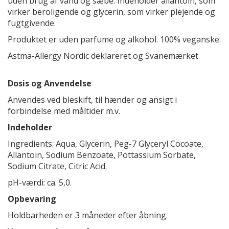
uden brug af vand og sæbe. Indeholder allantoin, som
virker beroligende og glycerin, som virker plejende og
fugtgivende.
Produktet er uden parfume og alkohol. 100% veganske.
Astma-Allergy Nordic deklareret og Svanemærket
Dosis og Anvendelse
Anvendes ved bleskift, til hænder og ansigt i
forbindelse med måltider m.v.
Indeholder
Ingredients: Aqua, Glycerin, Peg-7 Glyceryl Cocoate,
Allantoin, Sodium Benzoate, Pottassium Sorbate,
Sodium Citrate, Citric Acid.
pH-værdi: ca. 5,0.
Opbevaring
Holdbarheden er 3 måneder efter åbning.