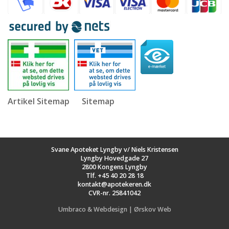
Artikel Sitemap
Sitemap
Svane Apoteket Lyngby v/ Niels Kristensen
Lyngby Hovedgade 27
2800 Kongens Lyngby
Tlf.
+45 40 20 28 18
kontakt@apotekeren.dk
CVR-nr. 25841042
Umbraco & Webdesign | Ørskov Web