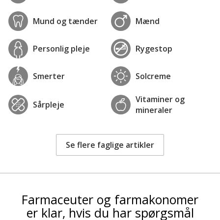
Mund og tænder
Mænd
Personlig pleje
Rygestop
Smerter
Solcreme
Vitaminer og
Sårpleje
mineraler
Se flere faglige artikler
Farmaceuter og farmakonomer
er klar, hvis du har spørgsmål