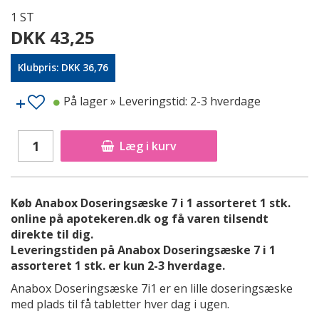
1 ST
DKK 43,25
Klubpris: DKK 36,76
På lager
» Leveringstid: 2-3 hverdage
Læg i kurv
Køb Anabox Doseringsæske 7 i 1 assorteret 1 stk.
online på apotekeren.dk og få varen tilsendt
direkte til dig.
Leveringstiden på Anabox Doseringsæske 7 i 1
assorteret 1 stk. er kun 2-3 hverdage.
Anabox Doseringsæske 7i1 er en lille doseringsæske
med plads til få tabletter hver dag i ugen.