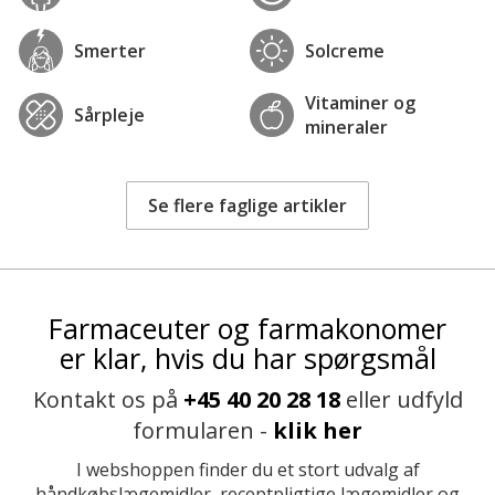
Smerter
Solcreme
Vitaminer og
Sårpleje
mineraler
Se flere faglige artikler
Farmaceuter og farmakonomer
er klar, hvis du har spørgsmål
Kontakt os på
+45 40 20 28 18
eller udfyld
formularen -
klik her
I webshoppen finder du et stort udvalg af
håndkøbslægemidler, receptpligtige lægemidler og