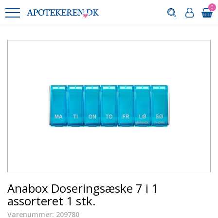
0
Anabox Doseringsæske 7 i 1
assorteret 1 stk.
Varenummer: 209780