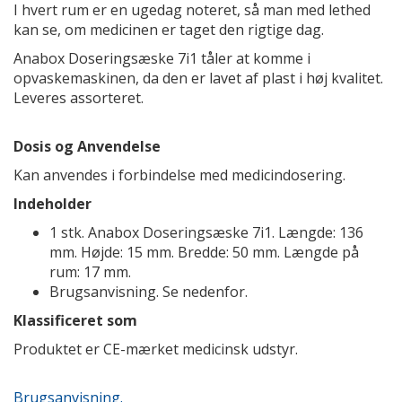
I hvert rum er en ugedag noteret, så man med lethed
kan se, om medicinen er taget den rigtige dag.
Anabox Doseringsæske 7i1 tåler at komme i
opvaskemaskinen, da den er lavet af plast i høj kvalitet.
Leveres assorteret.
Dosis og Anvendelse
Kan anvendes i forbindelse med medicindosering.
Indeholder
1 stk. Anabox Doseringsæske 7i1. Længde: 136
mm. Højde: 15 mm. Bredde: 50 mm. Længde på
rum: 17 mm.
Brugsanvisning. Se nedenfor.
Klassificeret som
Produktet er CE-mærket medicinsk udstyr.
Brugsanvisning.