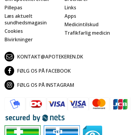
Pillepas
Links
Læs aktuelt
Apps
sundhedsmagasin
Medicintilskud
Cookies
Trafikfarlig medicin
Bivirkninger
KONTAKT@APOTEKEREN.DK
FØLG OS PÅ FACEBOOK
FØLG OS PÅ INSTAGRAM