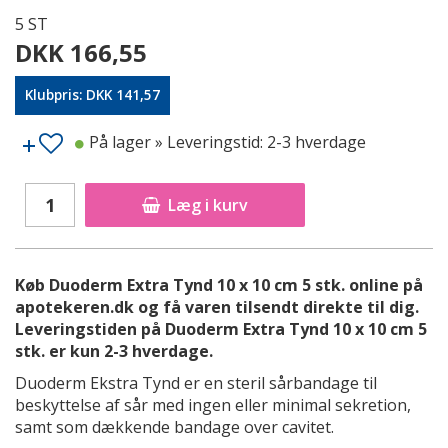
5 ST
DKK 166,55
Klubpris: DKK 141,57
På lager
» Leveringstid: 2-3 hverdage
Læg i kurv
Køb Duoderm Extra Tynd 10 x 10 cm 5 stk. online på
apotekeren.dk og få varen tilsendt direkte til dig.
Leveringstiden på Duoderm Extra Tynd 10 x 10 cm 5
stk. er kun 2-3 hverdage.
Duoderm Ekstra Tynd er en steril sårbandage til
beskyttelse af sår med ingen eller minimal sekretion,
samt som dækkende bandage over cavitet.