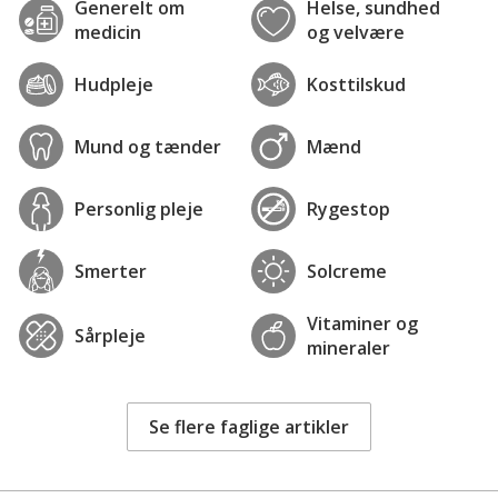
Generelt om
Helse, sundhed
medicin
og velvære
Hudpleje
Kosttilskud
Mund og tænder
Mænd
Personlig pleje
Rygestop
Smerter
Solcreme
Vitaminer og
Sårpleje
mineraler
Se flere faglige artikler