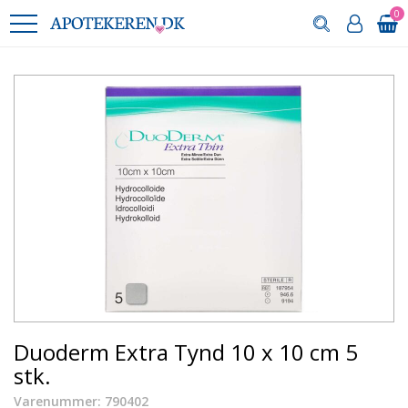
0
Duoderm Extra Tynd 10 x 10 cm 5
stk.
Varenummer: 790402