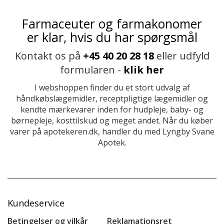
Farmaceuter og farmakonomer
er klar, hvis du har spørgsmål
Kontakt os på
+45 40 20 28 18
eller udfyld
formularen -
klik her
I webshoppen finder du et stort udvalg af
håndkøbslægemidler, receptpligtige lægemidler og
kendte mærkevarer inden for hudpleje, baby- og
børnepleje, kosttilskud og meget andet. Når du køber
varer på apotekeren.dk, handler du med Lyngby Svane
Apotek.
Kundeservice
Betingelser og vilkår
Reklamationsret