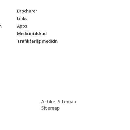
Brochurer
Links
n
Apps
Medicintilskud
Trafikfarlig medicin
Artikel Sitemap
Sitemap