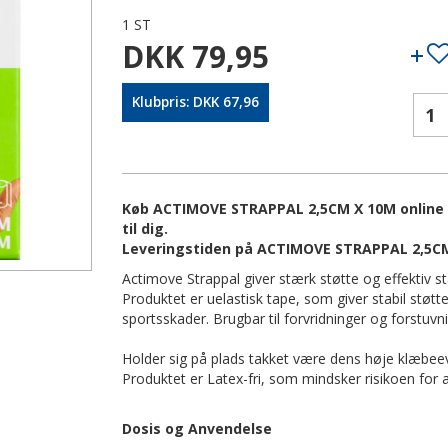
1 ST
DKK 79,95
Klubpris: DKK 67,96
Køb ACTIMOVE STRAPPAL 2,5CM X 10M online p
til dig.
Leveringstiden på ACTIMOVE STRAPPAL 2,5CM
Actimove Strappal giver stærk støtte og effektiv st
Produktet er uelastisk tape, som giver stabil støt
sportsskader. Brugbar til forvridninger og forstuvnin
Holder sig på plads takket være dens høje klæbee
Produktet er Latex-fri, som mindsker risikoen for a
Dosis og Anvendelse