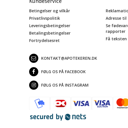
Kundeservice
Betingelser og vilkår
Reklamati
Privatlivspolitik
Adresse til
Leveringsbetingelser
Se fødevar
rapporter
Betalingsbetingelser
Få teksten 
Fortrydelsesret
KONTAKT@APOTEKEREN.DK
FØLG OS PÅ FACEBOOK
FØLG OS PÅ INSTAGRAM