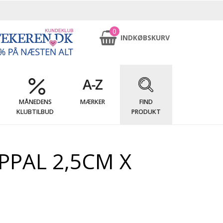
0
INDKØBSKURV
MÅNEDENS
MÆRKER
FIND
KLUBTILBUD
PRODUKT
PPAL 2,5CM X