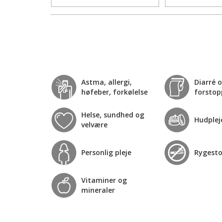
Astma, allergi,
Diarré 
høfeber, forkølelse
forstop
Helse, sundhed og
Hudplej
velvære
Personlig pleje
Rygest
Vitaminer og
mineraler