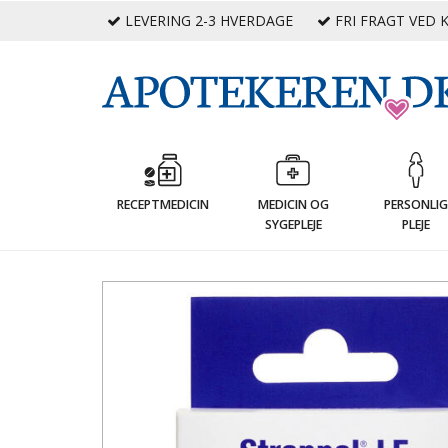
LEVERING 2-3 HVERDAGE
FRI FRAGT VED K
RECEPTMEDICIN
MEDICIN OG
PERSONLI
SYGEPLEJE
PLEJE