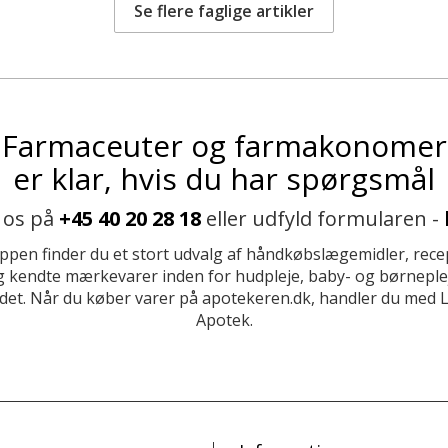
Se flere faglige artikler
Farmaceuter og farmakonomer
er klar, hvis du har spørgsmål
 os på
+45 40 20 28 18
eller udfyld formularen -
ppen finder du et stort udvalg af håndkøbslægemidler, recep
 kendte mærkevarer inden for hudpleje, baby- og børneplej
et. Når du køber varer på apotekeren.dk, handler du med 
Apotek.