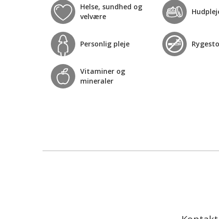
Helse, sundhed og
Hudplej
velvære
Personlig pleje
Rygest
Vitaminer og
mineraler