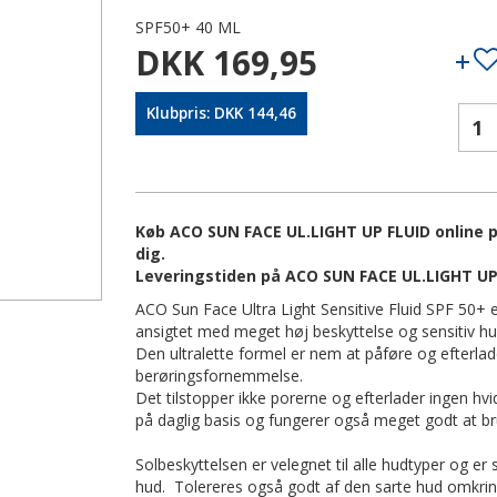
SPF50+ 40 ML
DKK 169,95
Klubpris: DKK 144,46
Køb ACO SUN FACE UL.LIGHT UP FLUID online på
dig.
Leveringstiden på ACO SUN FACE UL.LIGHT UP 
ACO Sun Face Ultra Light Sensitive Fluid SPF 50+ e
ansigtet med meget høj beskyttelse og sensitiv hu
Den ultralette formel er nem at påføre og efterla
berøringsfornemmelse.
Det tilstopper ikke porerne og efterlader ingen hvi
på daglig basis og fungerer også meget godt at b
Solbeskyttelsen er velegnet til alle hudtyper og er s
hud. Tolereres også godt af den sarte hud omkri