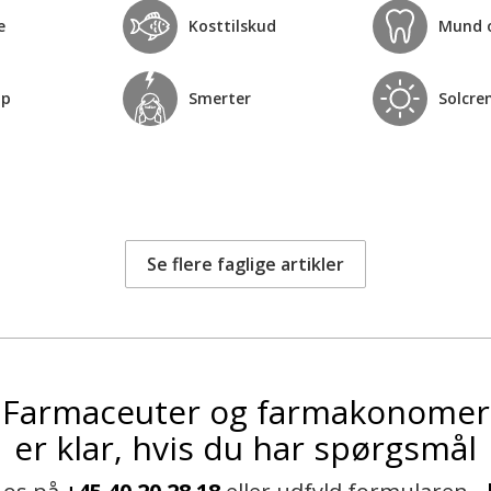
e
Kosttilskud
Mund 
op
Smerter
Solcre
Se flere faglige artikler
Farmaceuter og farmakonomer
er klar, hvis du har spørgsmål