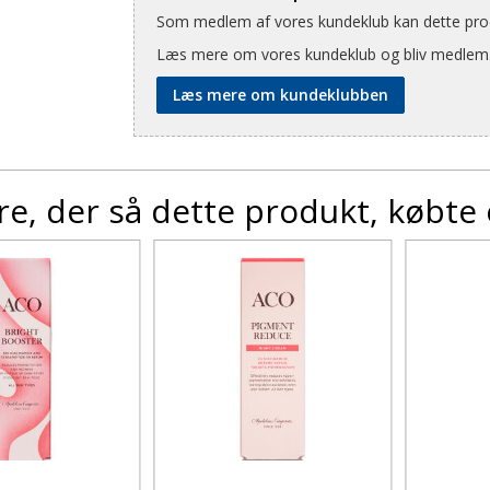
Som medlem af vores kundeklub kan dette produ
Læs mere om vores kundeklub og bliv medlem
Læs mere om kundeklubben
e, der så dette produkt, købte