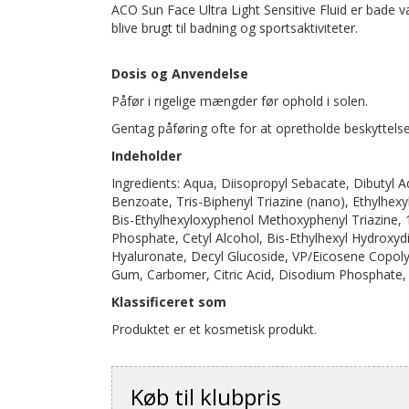
ACO Sun Face Ultra Light Sensitive Fluid er bade v
blive brugt til badning og sportsaktiviteter.
Dosis og Anvendelse
Påfør i rigelige mængder før ophold i solen.
Gentag påføring ofte for at opretholde beskyttelse
Indeholder
Ingredients: Aqua, Diisopropyl Sebacate, Dibutyl 
Benzoate, Tris-Biphenyl Triazine (nano), Ethylhexyl 
Bis-Ethylhexyloxyphenol Methoxyphenyl Triazine, 
Phosphate, Cetyl Alcohol, Bis-Ethylhexyl Hydrox
Hyaluronate, Decyl Glucoside, VP/Eicosene Copoly
Gum, Carbomer, Citric Acid, Disodium Phosphate
Klassificeret som
Produktet er et kosmetisk produkt.
Køb til klubpris