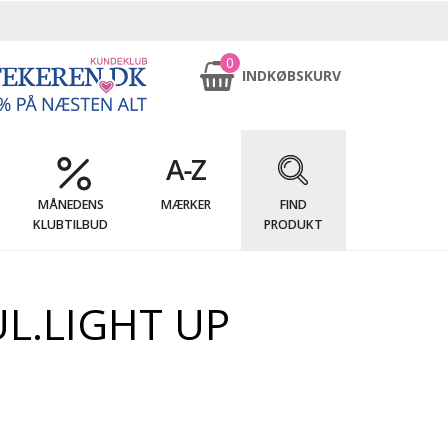
0
INDKØBSKURV
MÅNEDENS
MÆRKER
FIND
KLUBTILBUD
PRODUKT
L.LIGHT UP