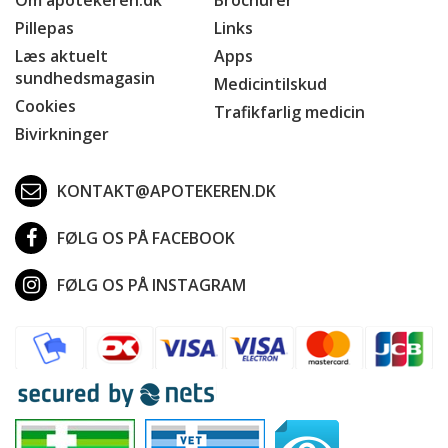
Pillepas
Links
Læs aktuelt
Apps
sundhedsmagasin
Medicintilskud
Cookies
Trafikfarlig medicin
Bivirkninger
KONTAKT@APOTEKEREN.DK
FØLG OS PÅ FACEBOOK
FØLG OS PÅ INSTAGRAM