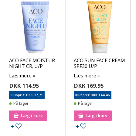
ACO FACE MOISTUR
ACO SUN FACE CREAM
NIGHT CR. U/P
SPF30 U/P
Læs mere »
Læs mere »
DKK 114,95
DKK 169,95
Klubpris: DKK 97,71
Klubpris: DKK 144,46
På lager
På lager
Læg i kurv
Læg i kurv
Tilføj til ønskeseddel
Tilføj til ønskeseddel