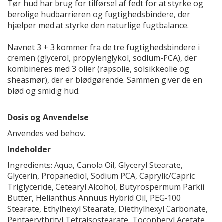
Tør hud har brug for tilførsel af fedt for at styrke og
berolige hudbarrieren og fugtighedsbindere, der
hjælper med at styrke den naturlige fugtbalance.
Navnet 3 + 3 kommer fra de tre fugtighedsbindere i
cremen (glycerol, propylenglykol, sodium-PCA), der
kombineres med 3 olier (rapsolie, solsikkeolie og
sheasmør), der er blødgørende. Sammen giver de en
blød og smidig hud.
Dosis og Anvendelse
Anvendes ved behov.
Indeholder
Ingredients: Aqua, Canola Oil, Glyceryl Stearate,
Glycerin, Propanediol, Sodium PCA, Caprylic/Capric
Triglyceride, Cetearyl Alcohol, Butyrospermum Parkii
Butter, Helianthus Annuus Hybrid Oil, PEG-100
Stearate, Ethylhexyl Stearate, Diethylhexyl Carbonate,
Pentaerythrityl Tetraisostearate, Tocopheryl Acetate,