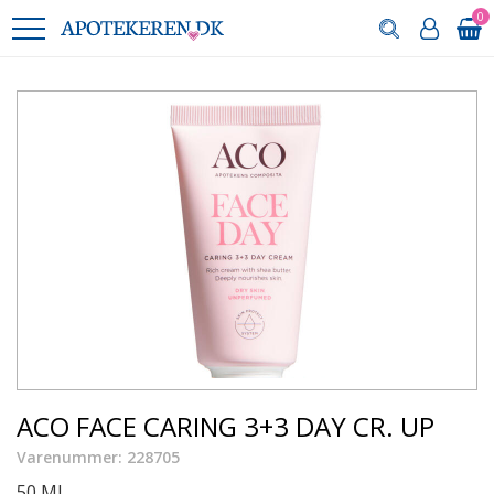
0
ACO FACE CARING 3+3 DAY CR. UP
Varenummer: 228705
50 ML