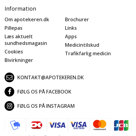
Information
Om apotekeren.dk
Brochurer
Pillepas
Links
Læs aktuelt
Apps
sundhedsmagasin
Medicintilskud
Cookies
Trafikfarlig medicin
Bivirkninger
KONTAKT@APOTEKEREN.DK
FØLG OS PÅ FACEBOOK
FØLG OS PÅ INSTAGRAM