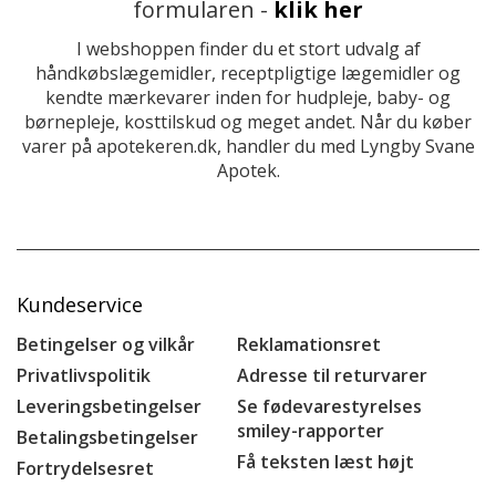
formularen -
klik her
I webshoppen finder du et stort udvalg af
håndkøbslægemidler, receptpligtige lægemidler og
kendte mærkevarer inden for hudpleje, baby- og
børnepleje, kosttilskud og meget andet. Når du køber
varer på apotekeren.dk, handler du med Lyngby Svane
Apotek.
Kundeservice
Betingelser og vilkår
Reklamationsret
Privatlivspolitik
Adresse til returvarer
Leveringsbetingelser
Se fødevarestyrelses
smiley-rapporter
Betalingsbetingelser
Få teksten læst højt
Fortrydelsesret