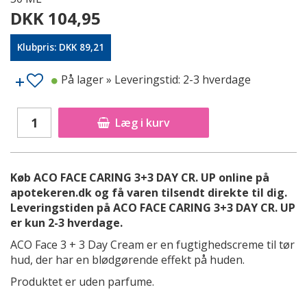
DKK 104,95
Klubpris: DKK 89,21
På lager
» Leveringstid: 2-3 hverdage
Læg i kurv
Køb ACO FACE CARING 3+3 DAY CR. UP online på
apotekeren.dk og få varen tilsendt direkte til dig.
Leveringstiden på ACO FACE CARING 3+3 DAY CR. UP
er kun 2-3 hverdage.
ACO Face 3 + 3 Day Cream er en fugtighedscreme til tør
hud, der har en blødgørende effekt på huden.
Produktet er uden parfume.