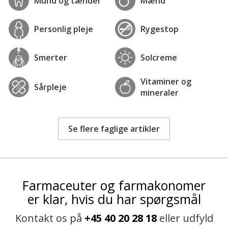
Mund og tænder
Mænd
Personlig pleje
Rygestop
Smerter
Solcreme
Vitaminer og
Sårpleje
mineraler
Se flere faglige artikler
Farmaceuter og farmakonomer
er klar, hvis du har spørgsmål
Kontakt os på
+45 40 20 28 18
eller udfyld