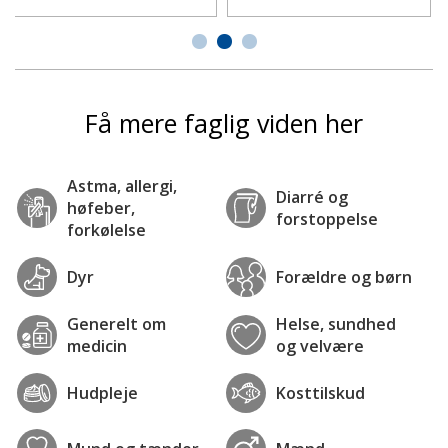
Få mere faglig viden her
Astma, allergi,
Diarré og
høfeber,
forstoppelse
forkølelse
Dyr
Forældre og børn
Generelt om
Helse, sundhed
medicin
og velvære
Hudpleje
Kosttilskud