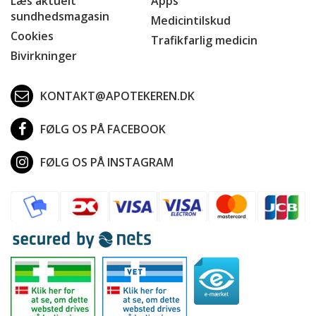
Læs aktuelt
Apps
sundhedsmagasin
Medicintilskud
Cookies
Trafikfarlig medicin
Bivirkninger
KONTAKT@APOTEKEREN.DK
FØLG OS PÅ FACEBOOK
FØLG OS PÅ INSTAGRAM