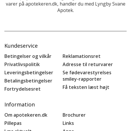
varer på apotekeren.dk, handler du med Lyngby Svane
Apotek.
Kundeservice
Betingelser og vilkår
Reklamationsret
Privatlivspolitik
Adresse til returvarer
Leveringsbetingelser
Se fødevarestyrelses
smiley-rapporter
Betalingsbetingelser
Få teksten læst højt
Fortrydelsesret
Information
Om apotekeren.dk
Brochurer
Pillepas
Links