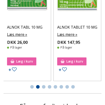
ALNOK TABL 10 MG
ALNOK TABLET 10 MG
Læs mere »
Læs mere »
DKK 26,00
DKK 147,95
På lager
På lager
Læg i kurv
Læg i kurv
Tilføj til ønskeseddel
Tilføj til ønskeseddel