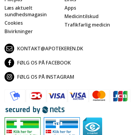
Læs aktuelt
Apps
sundhedsmagasin
Medicintilskud
Cookies
Trafikfarlig medicin
Bivirkninger
KONTAKT@APOTEKEREN.DK
FØLG OS PÅ FACEBOOK
FØLG OS PÅ INSTAGRAM