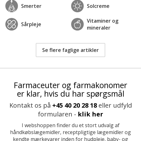
Smerter
Solcreme
Vitaminer og
Sårpleje
mineraler
Se flere faglige artikler
Farmaceuter og farmakonomer
er klar, hvis du har spørgsmål
Kontakt os på
+45 40 20 28 18
eller udfyld
formularen -
klik her
I webshoppen finder du et stort udvalg af
håndkøbslægemidler, receptpligtige lægemidler og
kendte mærkevarer inden for hudpleje, baby- og