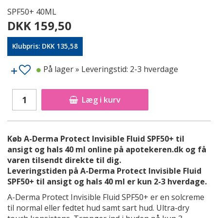
SPF50+ 40ML
DKK 159,50
Klubpris: DKK 135,58
På lager
» Leveringstid: 2-3 hverdage
Læg i kurv
Køb A-Derma Protect Invisible Fluid SPF50+ til
ansigt og hals 40 ml online på apotekeren.dk og få
varen tilsendt direkte til dig.
Leveringstiden på A-Derma Protect Invisible Fluid
SPF50+ til ansigt og hals 40 ml er kun 2-3 hverdage.
A-Derma Protect Invisible Fluid SPF50+ er en solcreme
til normal eller fedtet hud samt sart hud. Ultra-dry