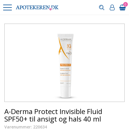
0
A-Derma Protect Invisible Fluid
SPF50+ til ansigt og hals 40 ml
Varenummer: 220634