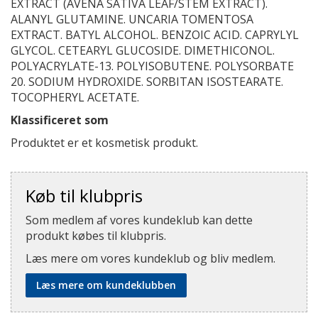
EXTRACT (AVENA SATIVA LEAF/STEM EXTRACT).
ALANYL GLUTAMINE. UNCARIA TOMENTOSA
EXTRACT. BATYL ALCOHOL. BENZOIC ACID. CAPRYLYL
GLYCOL. CETEARYL GLUCOSIDE. DIMETHICONOL.
POLYACRYLATE-13. POLYISOBUTENE. POLYSORBATE
20. SODIUM HYDROXIDE. SORBITAN ISOSTEARATE.
TOCOPHERYL ACETATE.
Klassificeret som
Produktet er et kosmetisk produkt.
Køb til klubpris
Som medlem af vores kundeklub kan dette
produkt købes til klubpris.
Læs mere om vores kundeklub og bliv medlem.
Læs mere om kundeklubben