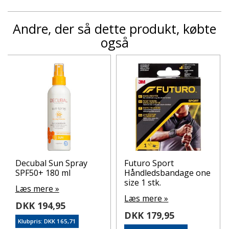
Andre, der så dette produkt, købte
også
Decubal Sun Spray
Futuro Sport
SPF50+ 180 ml
Håndledsbandage one
size 1 stk.
Læs mere »
Læs mere »
DKK 194,95
DKK 179,95
Klubpris: DKK 165,71