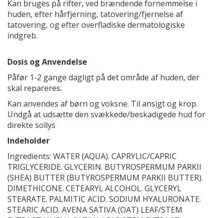
Kan bruges på rifter, ved brændende fornemmelse i
huden, efter hårfjerning, tatovering/fjernelse af
tatovering, og efter overfladiske dermatologiske
indgreb.
Dosis og Anvendelse
Påfør 1-2 gange dagligt på det område af huden, der
skal repareres.
Kan anvendes af børn og voksne. Til ansigt og krop.
Undgå at udsætte den svækkede/beskadigede hud for
direkte sollys
Indeholder
Ingredients: WATER (AQUA). CAPRYLIC/CAPRIC
TRIGLYCERIDE. GLYCERIN. BUTYROSPERMUM PARKII
(SHEA) BUTTER (BUTYROSPERMUM PARKII BUTTER).
DIMETHICONE. CETEARYL ALCOHOL. GLYCERYL
STEARATE. PALMITIC ACID. SODIUM HYALURONATE.
STEARIC ACID. AVENA SATIVA (OAT) LEAF/STEM