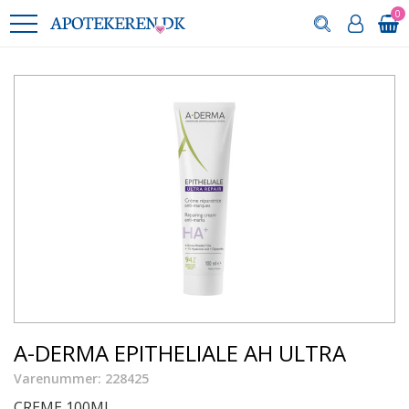
0
A-DERMA EPITHELIALE AH ULTRA
Varenummer: 228425
CREME 100ML