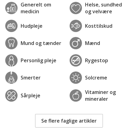
Generelt om
Helse, sundhed
medicin
og velvære
Hudpleje
Kosttilskud
Mund og tænder
Mænd
Personlig pleje
Rygestop
Smerter
Solcreme
Vitaminer og
Sårpleje
mineraler
Se flere faglige artikler