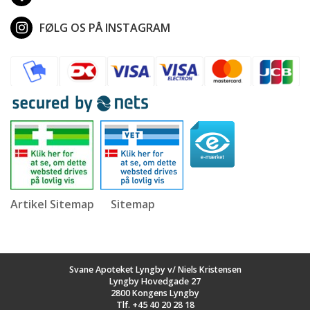
FØLG OS PÅ INSTAGRAM
Artikel Sitemap
Sitemap
Svane Apoteket Lyngby v/ Niels Kristensen
Lyngby Hovedgade 27
2800 Kongens Lyngby
Tlf.
+45 40 20 28 18