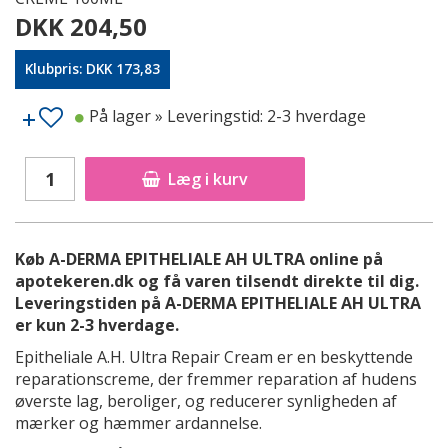
DKK 204,50
Klubpris: DKK 173,83
På lager
» Leveringstid: 2-3 hverdage
Læg i kurv
Køb A-DERMA EPITHELIALE AH ULTRA online på
apotekeren.dk og få varen tilsendt direkte til dig.
Leveringstiden på A-DERMA EPITHELIALE AH ULTRA
er kun 2-3 hverdage.
Epitheliale A.H. Ultra Repair Cream er en beskyttende
reparationscreme, der fremmer reparation af hudens
øverste lag, beroliger, og reducerer synligheden af
mærker og hæmmer ardannelse.