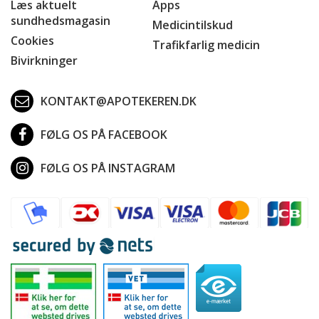
Læs aktuelt
Apps
sundhedsmagasin
Medicintilskud
Cookies
Trafikfarlig medicin
Bivirkninger
KONTAKT@APOTEKEREN.DK
FØLG OS PÅ FACEBOOK
FØLG OS PÅ INSTAGRAM