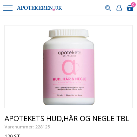
0
APOTEKETS HUD,HÅR OG NEGLE TBL
Varenummer: 228125
120 ST