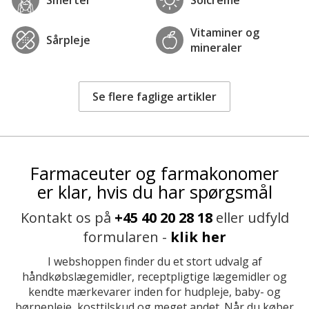
Vitaminer og
Sårpleje
mineraler
Se flere faglige artikler
Farmaceuter og farmakonomer
er klar, hvis du har spørgsmål
Kontakt os på
+45 40 20 28 18
eller udfyld
formularen -
klik her
I webshoppen finder du et stort udvalg af
håndkøbslægemidler, receptpligtige lægemidler og
kendte mærkevarer inden for hudpleje, baby- og
børnepleje, kosttilskud og meget andet. Når du køber