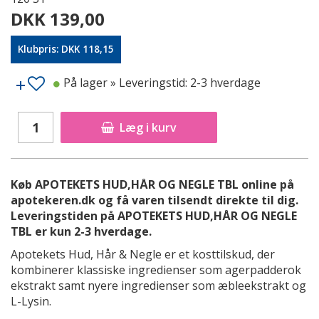
DKK 139,00
Klubpris: DKK 118,15
På lager
» Leveringstid: 2-3 hverdage
Læg i kurv
Køb APOTEKETS HUD,HÅR OG NEGLE TBL online på
apotekeren.dk og få varen tilsendt direkte til dig.
Leveringstiden på APOTEKETS HUD,HÅR OG NEGLE
TBL er kun 2-3 hverdage.
Apotekets Hud, Hår & Negle er et kosttilskud, der
kombinerer klassiske ingredienser som agerpadderok
ekstrakt samt nyere ingredienser som æbleekstrakt og
L-Lysin.