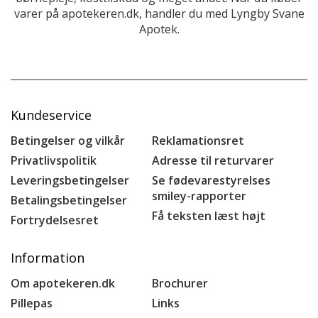
varer på apotekeren.dk, handler du med Lyngby Svane
Apotek.
Kundeservice
Betingelser og vilkår
Reklamationsret
Privatlivspolitik
Adresse til returvarer
Leveringsbetingelser
Se fødevarestyrelses
smiley-rapporter
Betalingsbetingelser
Få teksten læst højt
Fortrydelsesret
Information
Om apotekeren.dk
Brochurer
Pillepas
Links