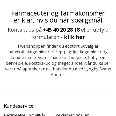
Farmaceuter og farmakonomer
er klar, hvis du har spørgsmål
Kontakt os på
+45 40 20 28 18
eller udfyld
formularen -
klik her
I webshoppen finder du et stort udvalg af
håndkøbslægemidler, receptpligtige lægemidler og
kendte mærkevarer inden for hudpleje, baby- og
børnepleje, kosttilskud og meget andet. Når du køber
varer på apotekeren.dk, handler du med Lyngby Svane
Apotek.
Kundeservice
Betingelser og vilkår
Reklamationsret