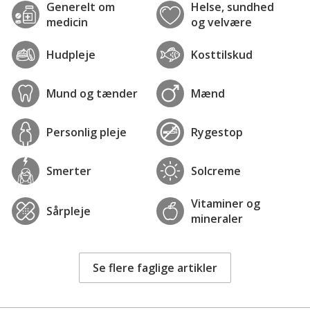
Generelt om
Helse, sundhed
medicin
og velvære
Hudpleje
Kosttilskud
Mund og tænder
Mænd
Personlig pleje
Rygestop
Smerter
Solcreme
Vitaminer og
Sårpleje
mineraler
Se flere faglige artikler