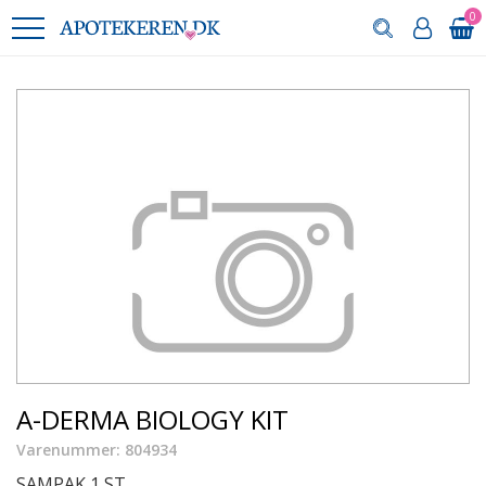
0
A-DERMA BIOLOGY KIT
Varenummer: 804934
SAMPAK 1 ST