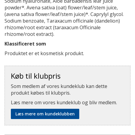
Sodium hyaluronate, Aloe barbadensis leaf juice
powder*. Avena sativa (oat) flower/leaf/stem juice,
(avena sativa flower/leaf/stem juice)*. Caprylyl glycol.
Sodium benzoate, Taraxacum officinale (dandelion)
rhizome/root extract (taraxacum Officinale
rhizome/root extract).
Klassificeret som
Produktet er et kosmetisk produkt.
Køb til klubpris
Som medlem af vores kundeklub kan dette
produkt købes til klubpris.
Læs mere om vores kundeklub og bliv medlem.
Læs mere om kundeklubben