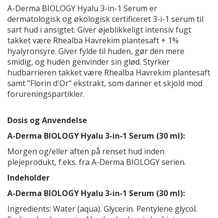
A-Derma BIOLOGY Hyalu 3-in-1 Serum er
dermatologisk og økologisk certificeret 3-i-1 serum til
sart hud i ansigtet. Giver øjeblikkeligt intensiv fugt
takket være Rhealba Havrekim plantesaft + 1%
hyalyronsyre. Giver fylde til huden, gør den mere
smidig, og huden genvinder sin glød. Styrker
hudbarrieren takket være Rhealba Havrekim plantesaft
samt "Florin d'Or" ekstrakt, som danner et skjold mod
forureningspartikler.
Dosis og Anvendelse
A-Derma BIOLOGY Hyalu 3-in-1 Serum (30 ml):
Morgen og/eller aften på renset hud inden
plejeprodukt, f.eks. fra A-Derma BIOLOGY serien.
Indeholder
A-Derma BIOLOGY Hyalu 3-in-1 Serum (30 ml):
Ingredients: Water (aqua). Glycerin. Pentylene glycol.