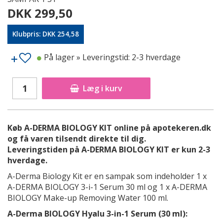
DKK 299,50
Klubpris: DKK 254,58
På lager
» Leveringstid: 2-3 hverdage
Læg i kurv
Køb A-DERMA BIOLOGY KIT online på apotekeren.dk
og få varen tilsendt direkte til dig.
Leveringstiden på A-DERMA BIOLOGY KIT er kun 2-3
hverdage.
A-Derma Biology Kit er en sampak som indeholder 1 x
A-DERMA BIOLOGY 3-i-1 Serum 30 ml og 1 x A-DERMA
BIOLOGY Make-up Removing Water 100 ml.
A-Derma BIOLOGY Hyalu 3-in-1 Serum (30 ml):