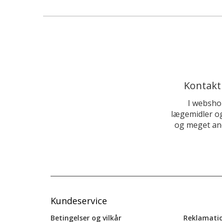
Kontakt
I websho
lægemidler og
og meget and
Kundeservice
Betingelser og vilkår
Reklamati