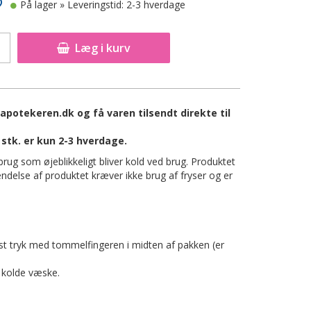
På lager
» Leveringstid: 2-3 hverdage
Læg i kurv
apotekeren.dk og få varen tilsendt direkte til
stk. er kun 2-3 hverdage.
rug som øjeblikkeligt bliver kold ved brug. Produktet
ndelse af produktet kræver ikke brug af fryser og er
st tryk med tommelfingeren i midten af pakken (er
 kolde væske.