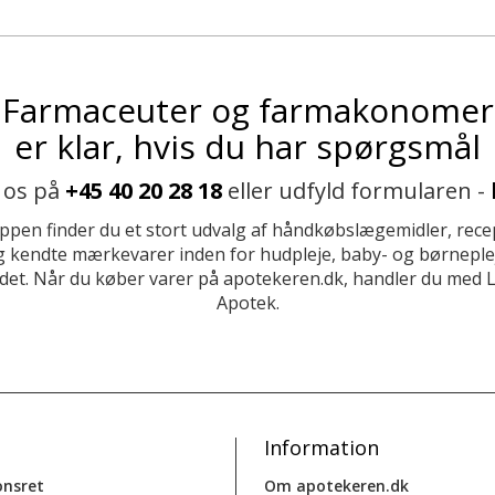
Farmaceuter og farmakonomer
er klar, hvis du har spørgsmål
 os på
+45 40 20 28 18
eller udfyld formularen -
ppen finder du et stort udvalg af håndkøbslægemidler, recep
 kendte mærkevarer inden for hudpleje, baby- og børneplej
et. Når du køber varer på apotekeren.dk, handler du med 
Apotek.
Information
onsret
Om apotekeren.dk