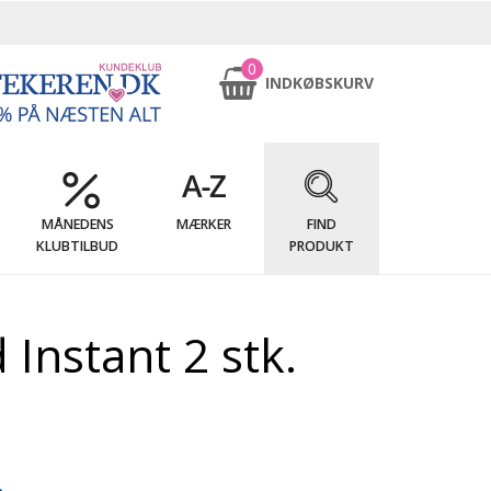
0
INDKØBSKURV
MÅNEDENS
MÆRKER
FIND
KLUBTILBUD
PRODUKT
Instant 2 stk.