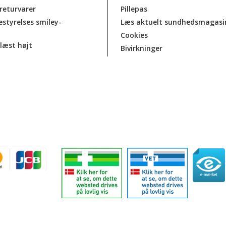
 returvarer
Pillepas
estyrelses smiley-
Læs aktuelt sundhedsmagasi
Cookies
læst højt
Bivirkninger