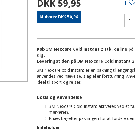
DKK 59,95
Klubpris: DKK 50,96
Køb 3M Nexcare Cold Instant 2 stk. online på 
dig.
Leveringstiden på 3M Nexcare Cold Instant 2 
3M Nexcare cold instant er en pakning til engangsb
anvendes ved hævelse, slag eller forstuvning. Anve
ideel til sport og rejser.
Dosis og Anvendelse
3M Nexcare Cold Instant aktiveres ved et fa
markeret).
Knæk bagefter pakningen for at fordele den
Indeholder