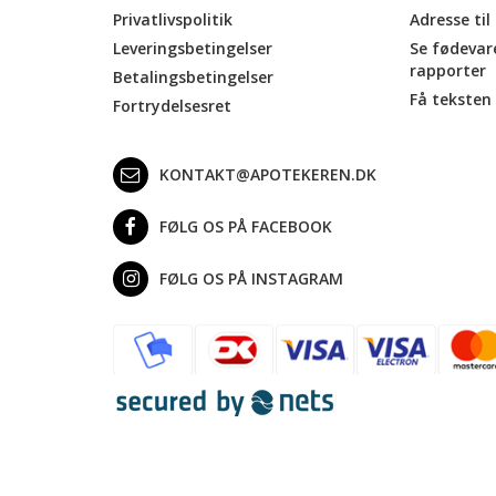
Privatlivspolitik
Adresse til
Leveringsbetingelser
Se fødevar
rapporter
Betalingsbetingelser
Få teksten 
Fortrydelsesret
KONTAKT@APOTEKEREN.DK
FØLG OS PÅ FACEBOOK
FØLG OS PÅ INSTAGRAM