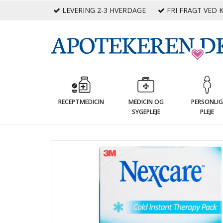
LEVERING 2-3 HVERDAGE
FRI FRAGT VED K
RECEPTMEDICIN
MEDICIN OG
PERSONLI
SYGEPLEJE
PLEJE