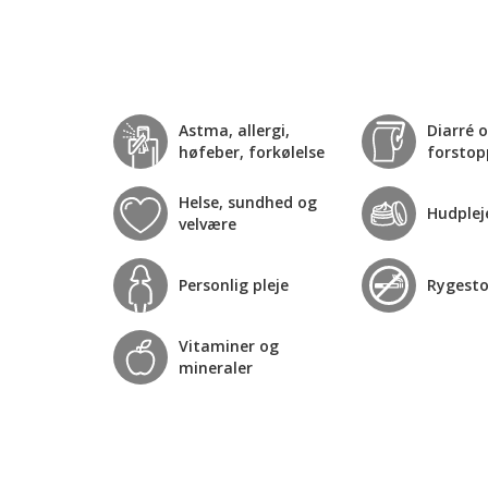
Astma, allergi,
Diarré 
høfeber, forkølelse
forstop
Helse, sundhed og
Hudplej
velvære
Personlig pleje
Rygest
Vitaminer og
mineraler