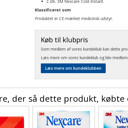
2 stk. 3M Nexcare Cold Instant.
Klassificeret som
Produktet er CE-mærket medicinsk udstyr.
Køb til klubpris
Som medlem af vores kundeklub kan dette produ
Læs mere om vores kundeklub og bliv medlem
Læs mere om kundeklubben
e, der så dette produkt, købte