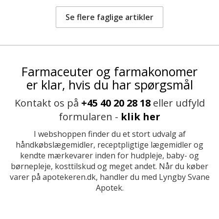
Se flere faglige artikler
Farmaceuter og farmakonomer
er klar, hvis du har spørgsmål
Kontakt os på
+45 40 20 28 18
eller udfyld
formularen -
klik her
I webshoppen finder du et stort udvalg af
håndkøbslægemidler, receptpligtige lægemidler og
kendte mærkevarer inden for hudpleje, baby- og
børnepleje, kosttilskud og meget andet. Når du køber
varer på apotekeren.dk, handler du med Lyngby Svane
Apotek.