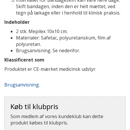
Intervallet for bandageskift kan vare flere dage.
Skift bandagen, inden den er helt mættet, ved
tegn på lækage eller i henhold til klinisk praksis.
Indeholder
2 stk. Mepilex 10x10 cm.
Materialer: Safetac, polyuretanskum, film af
polyuretan.
Brugsanvisning. Se nedenfor.
Klassificeret som
Produktet er CE-mærket medicinsk udstyr.
Brugsanvisning.
Køb til klubpris
Som medlem af vores kundeklub kan dette
produkt købes til klubpris.