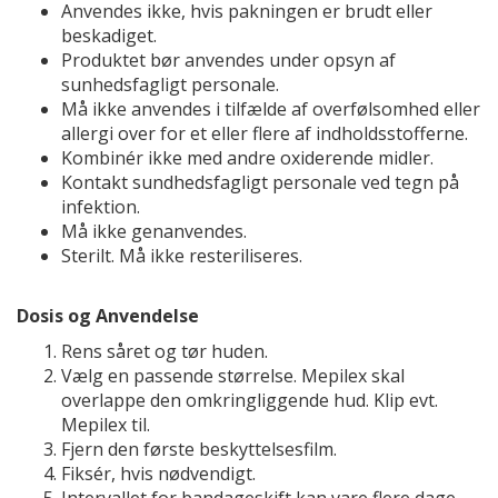
Anvendes ikke, hvis pakningen er brudt eller
beskadiget.
Produktet bør anvendes under opsyn af
sunhedsfagligt personale.
Må ikke anvendes i tilfælde af overfølsomhed eller
allergi over for et eller flere af indholdsstofferne.
Kombinér ikke med andre oxiderende midler.
Kontakt sundhedsfagligt personale ved tegn på
infektion.
Må ikke genanvendes.
Sterilt. Må ikke resteriliseres.
Dosis og Anvendelse
Rens såret og tør huden.
Vælg en passende størrelse. Mepilex skal
overlappe den omkringliggende hud. Klip evt.
Mepilex til.
Fjern den første beskyttelsesfilm.
Fiksér, hvis nødvendigt.