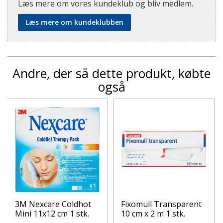
Læs mere om vores kundeklub og bliv medlem.
Læs mere om kundeklubben
Andre, der så dette produkt, købte
også
3M Nexcare Coldhot
Fixomull Transparent
Mini 11x12 cm 1 stk.
10 cm x 2 m 1 stk.