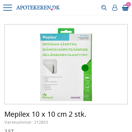
0
Mepilex 10 x 10 cm 2 stk.
Varenummer: 212853
2 ST