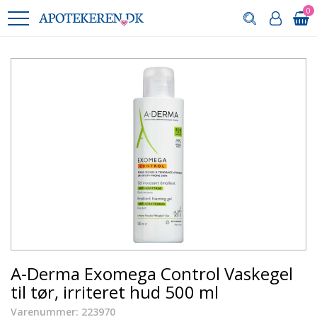
0
A-Derma Exomega Control Vaskegel
til tør, irriteret hud 500 ml
Varenummer: 223970