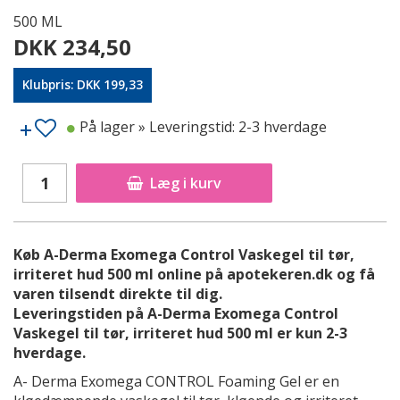
500 ML
DKK 234,50
Klubpris: DKK 199,33
På lager
» Leveringstid: 2-3 hverdage
Læg i kurv
Køb A-Derma Exomega Control Vaskegel til tør,
irriteret hud 500 ml online på apotekeren.dk og få
varen tilsendt direkte til dig.
Leveringstiden på A-Derma Exomega Control
Vaskegel til tør, irriteret hud 500 ml er kun 2-3
hverdage.
A- Derma Exomega CONTROL Foaming Gel er en