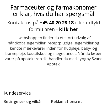
Farmaceuter og farmakonomer
er klar, hvis du har spørgsmål
Kontakt os på
+45 40 20 28 18
eller udfyld
formularen -
klik her
I webshoppen finder du et stort udvalg af
håndkøbslægemidler, receptpligtige lægemidler og
kendte mærkevarer inden for hudpleje, baby- og
børnepleje, kosttilskud og meget andet. Når du køber
varer på apotekeren.dk, handler du med Lyngby Svane
Apotek.
Kundeservice
Betingelser og vilkår
Reklamationsret