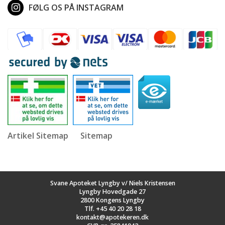
FØLG OS PÅ INSTAGRAM
Artikel Sitemap
Sitemap
Svane Apoteket Lyngby v/ Niels Kristensen
Lyngby Hovedgade 27
2800 Kongens Lyngby
Tlf.
+45 40 20 28 18
kontakt@apotekeren.dk