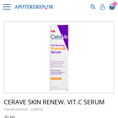
0
CERAVE SKIN RENEW. VIT.C SERUM
Varenummer: 228416
30 ML