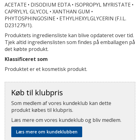
ACETATE • DISODIUM EDTA • ISOPROPYL MYRISTATE •
CAPRYLYL GLYCOL • XANTHAN GUM •
PHYTOSPHINGOSINE • ETHYLHEXYLGLYCERIN (F.I.L.
D231279/1).
Produktets ingrediensliste kan blive opdateret over tid.
Tjek altid ingredienslisten som findes på emballagen på
det købte produkt.
Klassificeret som
Produktet er et kosmetisk produkt.
Køb til klubpris
Som medlem af vores kundeklub kan dette
produkt købes til klubpris.
Læs mere om vores kundeklub og bliv medlem.
Læs mere om kundeklubben