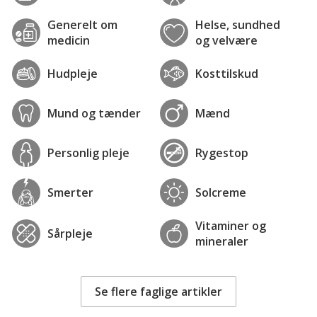
Generelt om
Helse, sundhed
medicin
og velvære
Hudpleje
Kosttilskud
Mund og tænder
Mænd
Personlig pleje
Rygestop
Smerter
Solcreme
Vitaminer og
Sårpleje
mineraler
Se flere faglige artikler