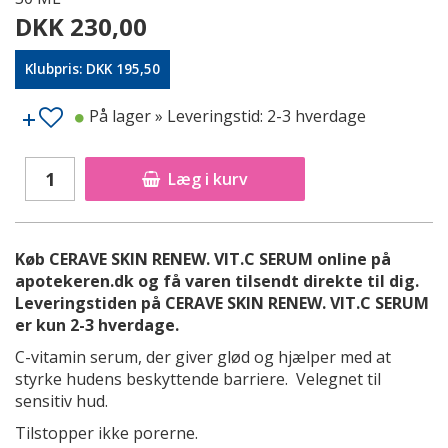
DKK 230,00
Klubpris: DKK 195,50
På lager
» Leveringstid: 2-3 hverdage
Læg i kurv
Køb CERAVE SKIN RENEW. VIT.C SERUM online på
apotekeren.dk og få varen tilsendt direkte til dig.
Leveringstiden på CERAVE SKIN RENEW. VIT.C SERUM
er kun 2-3 hverdage.
C-vitamin serum, der giver glød og hjælper med at
styrke hudens beskyttende barriere. Velegnet til
sensitiv hud.
Tilstopper ikke porerne.