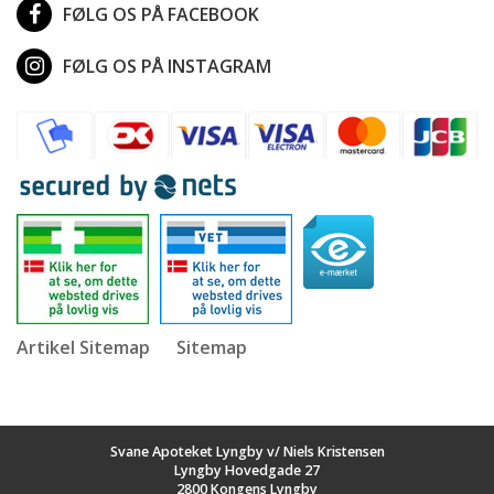
FØLG OS PÅ FACEBOOK
FØLG OS PÅ INSTAGRAM
Artikel Sitemap
Sitemap
Svane Apoteket Lyngby v/ Niels Kristensen
Lyngby Hovedgade 27
2800 Kongens Lyngby