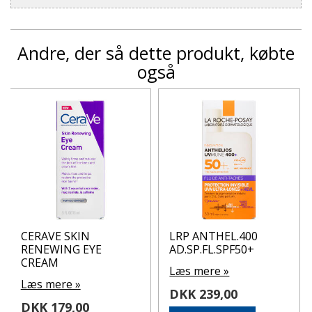
Andre, der så dette produkt, købte
også
CERAVE SKIN
LRP ANTHEL.400
RENEWING EYE
AD.SP.FL.SPF50+
CREAM
Læs mere »
Læs mere »
DKK 239,00
DKK 179,00