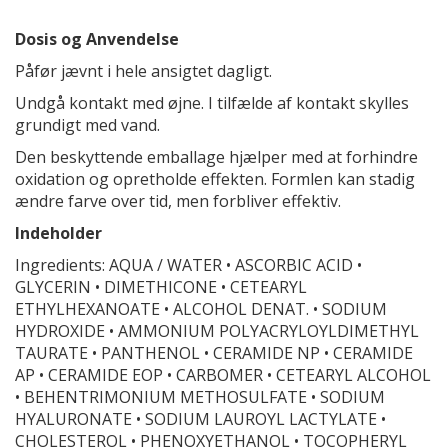
Dosis og Anvendelse
Påfør jævnt i hele ansigtet dagligt.
Undgå kontakt med øjne. I tilfælde af kontakt skylles
grundigt med vand.
Den beskyttende emballage hjælper med at forhindre
oxidation og opretholde effekten. Formlen kan stadig
ændre farve over tid, men forbliver effektiv.
Indeholder
Ingredients: AQUA / WATER • ASCORBIC ACID •
GLYCERIN • DIMETHICONE • CETEARYL
ETHYLHEXANOATE • ALCOHOL DENAT. • SODIUM
HYDROXIDE • AMMONIUM POLYACRYLOYLDIMETHYL
TAURATE • PANTHENOL • CERAMIDE NP • CERAMIDE
AP • CERAMIDE EOP • CARBOMER • CETEARYL ALCOHOL
• BEHENTRIMONIUM METHOSULFATE • SODIUM
HYALURONATE • SODIUM LAUROYL LACTYLATE •
CHOLESTEROL • PHENOXYETHANOL • TOCOPHERYL