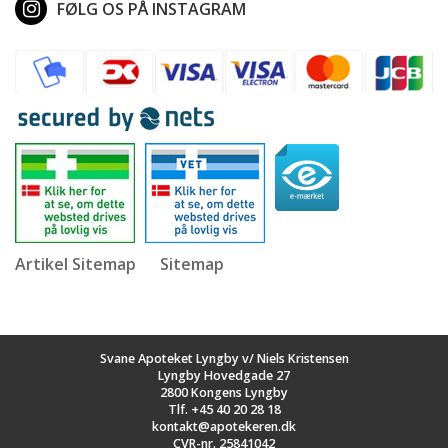
FØLG OS PÅ INSTAGRAM
Artikel Sitemap
Sitemap
Svane Apoteket Lyngby v/ Niels Kristensen
Lyngby Hovedgade 27
2800 Kongens Lyngby
Tlf.
+45 40 20 28 18
kontakt@apotekeren.dk
CVR-nr. 25841042