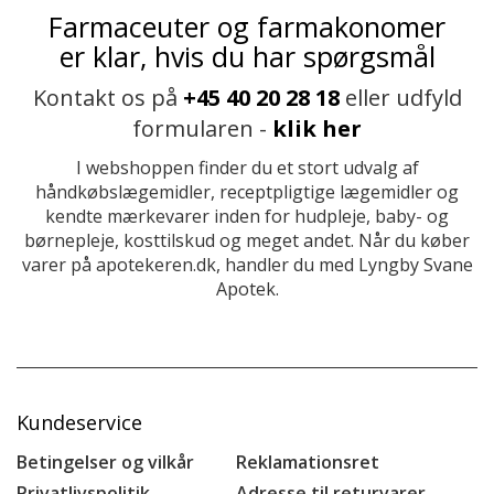
Farmaceuter og farmakonomer
er klar, hvis du har spørgsmål
Kontakt os på
+45 40 20 28 18
eller udfyld
formularen -
klik her
I webshoppen finder du et stort udvalg af
håndkøbslægemidler, receptpligtige lægemidler og
kendte mærkevarer inden for hudpleje, baby- og
børnepleje, kosttilskud og meget andet. Når du køber
varer på apotekeren.dk, handler du med Lyngby Svane
Apotek.
Kundeservice
Betingelser og vilkår
Reklamationsret
Privatlivspolitik
Adresse til returvarer