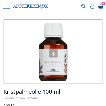
0
Kristpalmeolie 100 ml
Varenummer: 215462
100 ML