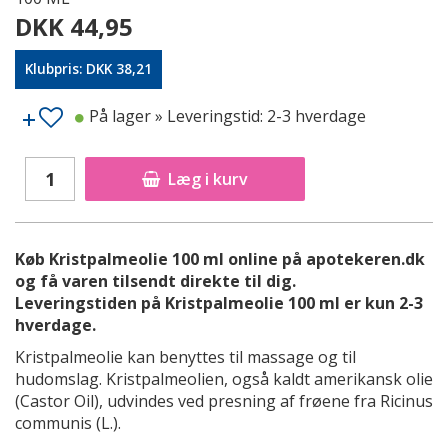
DKK 44,95
Klubpris: DKK 38,21
På lager
» Leveringstid: 2-3 hverdage
Læg i kurv
Køb Kristpalmeolie 100 ml online på apotekeren.dk
og få varen tilsendt direkte til dig.
Leveringstiden på Kristpalmeolie 100 ml er kun 2-3
hverdage.
Kristpalmeolie kan benyttes til massage og til
hudomslag. Kristpalmeolien, også kaldt amerikansk olie
(Castor Oil), udvindes ved presning af frøene fra Ricinus
communis (L.).