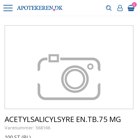
0
ACETYLSALICYLSYRE EN.TB.75 MG
Varenummer: 568166
100 ST (BL)