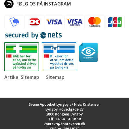
FØLG OS PÅ INSTAGRAM
Artikel Sitemap
Sitemap
Svane Apoteket Lyngby v/ Niels Kristensen
Lyngby Hovedgade 27
2800 Kongens Lyngby
Tlf.
+45 40 20 28 18
kontakt@apotekeren.dk
CVR-nr. 25841042