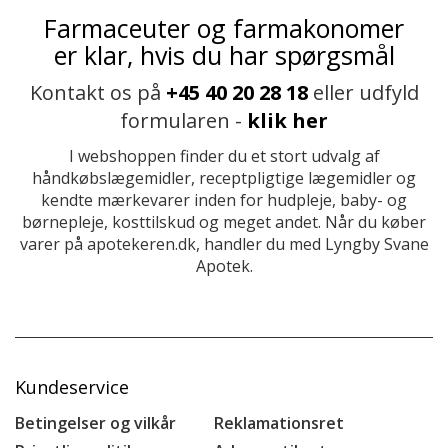
Farmaceuter og farmakonomer
er klar, hvis du har spørgsmål
Kontakt os på
+45 40 20 28 18
eller udfyld
formularen -
klik her
I webshoppen finder du et stort udvalg af
håndkøbslægemidler, receptpligtige lægemidler og
kendte mærkevarer inden for hudpleje, baby- og
børnepleje, kosttilskud og meget andet. Når du køber
varer på apotekeren.dk, handler du med Lyngby Svane
Apotek.
Kundeservice
Betingelser og vilkår
Reklamationsret