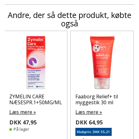
Andre, der så dette produkt, købte
også
ZYMELIN CARE
Faaborg Relief+ til
NÆSESPR.1+50MG/ML
myggestik 30 ml
Læs mere »
Læs mere »
DKK 47,95
DKK 64,95
På lager
Klubpris: DKK 55,21