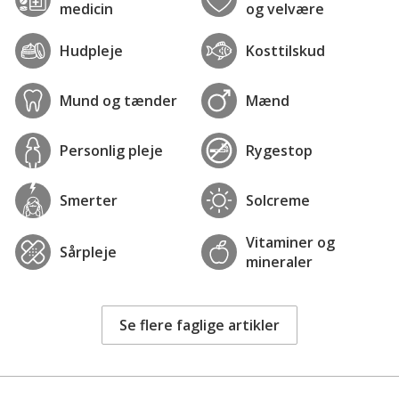
medicin
og velvære
Hudpleje
Kosttilskud
Mund og tænder
Mænd
Personlig pleje
Rygestop
Smerter
Solcreme
Vitaminer og
Sårpleje
mineraler
Se flere faglige artikler