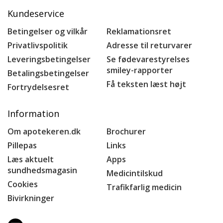
Kundeservice
Betingelser og vilkår
Reklamationsret
Privatlivspolitik
Adresse til returvarer
Leveringsbetingelser
Se fødevarestyrelses
smiley-rapporter
Betalingsbetingelser
Få teksten læst højt
Fortrydelsesret
Information
Om apotekeren.dk
Brochurer
Pillepas
Links
Læs aktuelt
Apps
sundhedsmagasin
Medicintilskud
Cookies
Trafikfarlig medicin
Bivirkninger