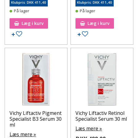
Klubpris: DKK 411,40
Klubpris: DKK 411,40
På lager
På lager
Læg i kurv
Læg i kurv
Tilføj til ønskeseddel
Tilføj til ønskeseddel
Vichy Liftactiv Pigment
Vichy Liftactiv Retinol
Specialist B3 Serum 30
Specialist Serum 30 ml
ml
Læs mere »
Læs mere »