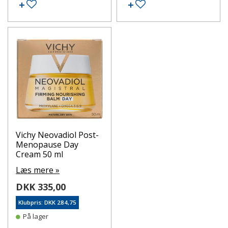
Tilføj til ønskeseddel
Tilføj til ønskeseddel
Vichy Neovadiol Post-
Menopause Day
Cream 50 ml
Læs mere »
DKK 335,00
Klubpris: DKK 284,75
På lager