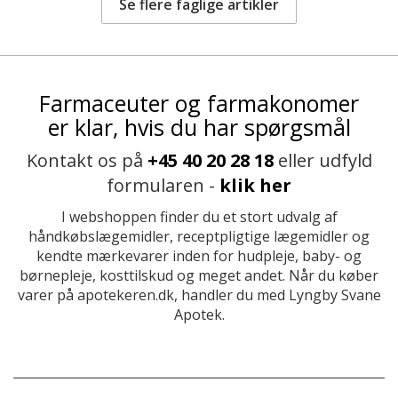
Se flere faglige artikler
Farmaceuter og farmakonomer
er klar, hvis du har spørgsmål
Kontakt os på
+45 40 20 28 18
eller udfyld
formularen -
klik her
I webshoppen finder du et stort udvalg af
håndkøbslægemidler, receptpligtige lægemidler og
kendte mærkevarer inden for hudpleje, baby- og
børnepleje, kosttilskud og meget andet. Når du køber
varer på apotekeren.dk, handler du med Lyngby Svane
Apotek.