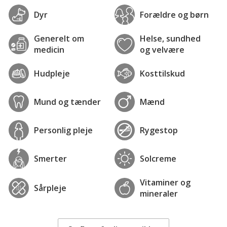
Dyr
Forældre og børn
Generelt om
Helse, sundhed
medicin
og velvære
Hudpleje
Kosttilskud
Mund og tænder
Mænd
Personlig pleje
Rygestop
Smerter
Solcreme
Vitaminer og
Sårpleje
mineraler