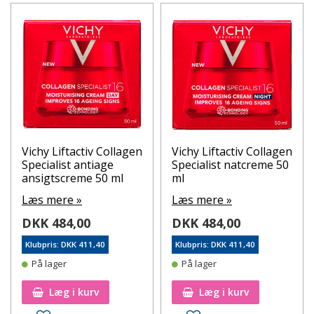
Vichy Liftactiv Collagen
Vichy Liftactiv Collagen
Specialist antiage
Specialist natcreme 50
ansigtscreme 50 ml
ml
Læs mere »
Læs mere »
DKK 484,00
DKK 484,00
Klubpris: DKK 411,40
Klubpris: DKK 411,40
På lager
På lager
Læg i kurv
Læg i kurv