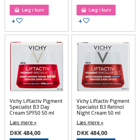
Læg i kurv
Læg i kurv
Tilføj til ønskeseddel
Tilføj til ønskeseddel
Vichy Liftactiv Pigment
Vichy Liftactiv Pigment
Specialist B3 Day
Specialist B3 Retinol
Cream SPF50 50 ml
Night Cream 50 ml
Læs mere »
Læs mere »
DKK 484,00
DKK 484,00