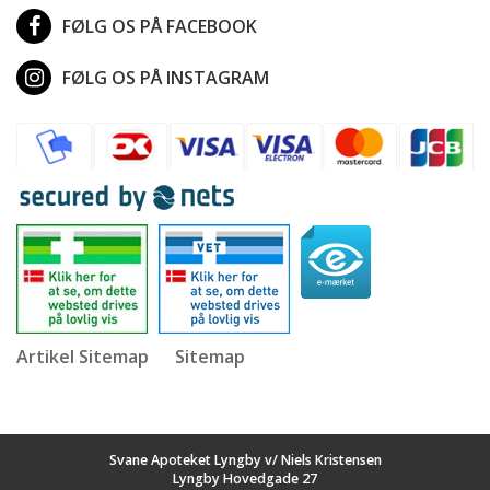
FØLG OS PÅ FACEBOOK
FØLG OS PÅ INSTAGRAM
Artikel Sitemap
Sitemap
Svane Apoteket Lyngby v/ Niels Kristensen
Lyngby Hovedgade 27