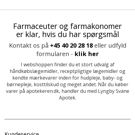
Farmaceuter og farmakonomer
er klar, hvis du har spørgsmål
Kontakt os på
+45 40 20 28 18
eller udfyld
formularen -
klik her
I webshoppen finder du et stort udvalg af
håndkøbslægemidler, receptpligtige lægemidler og
kendte mærkevarer inden for hudpleje, baby- og
børnepleje, kosttilskud og meget andet. Når du køber
varer på apotekeren.dk, handler du med Lyngby Svane
Apotek.
Kundeservice