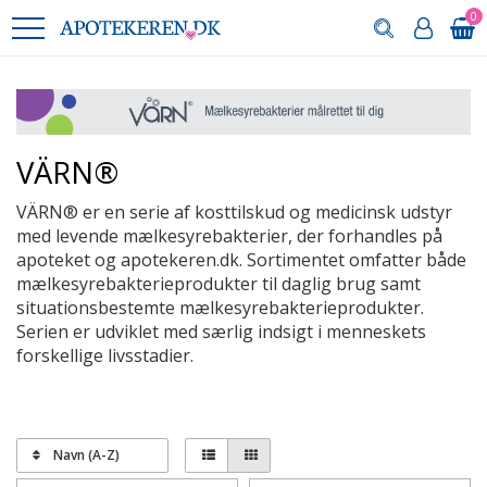
0
VÄRN®
VÄRN® er en serie af kosttilskud og medicinsk udstyr
med levende mælkesyrebakterier, der forhandles på
apoteket og apotekeren.dk. Sortimentet omfatter både
mælkesyrebakterieprodukter til daglig brug samt
situationsbestemte mælkesyrebakterieprodukter.
Serien er udviklet med særlig indsigt i menneskets
forskellige livsstadier.
Navn (A-Z)