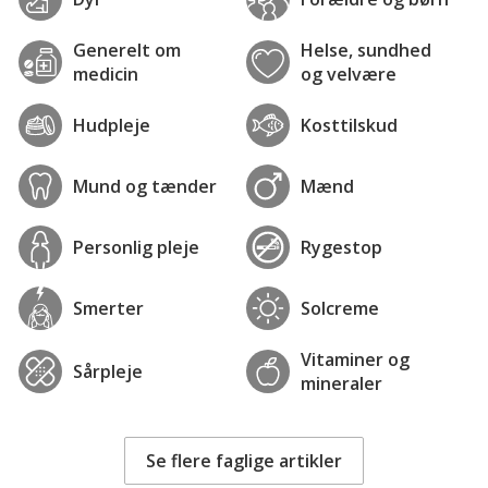
Generelt om
Helse, sundhed
medicin
og velvære
Hudpleje
Kosttilskud
Mund og tænder
Mænd
Personlig pleje
Rygestop
Smerter
Solcreme
Vitaminer og
Sårpleje
mineraler
Se flere faglige artikler