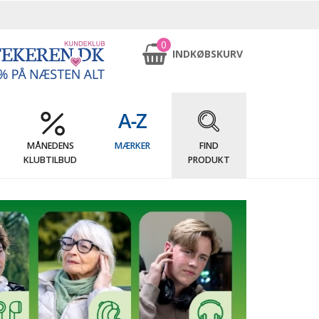
0
INDKØBSKURV
MÅNEDENS
MÆRKER
FIND
KLUBTILBUD
PRODUKT