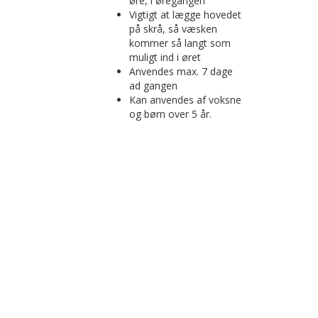
øre, i øregangen
Vigtigt at lægge hovedet
på skrå, så væsken
kommer så langt som
muligt ind i øret
Anvendes max. 7 dage
ad gangen
Kan anvendes af voksne
og børn over 5 år.