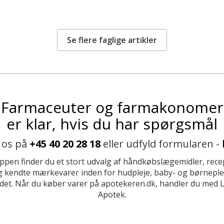
Se flere faglige artikler
Farmaceuter og farmakonomer
er klar, hvis du har spørgsmål
 os på
+45 40 20 28 18
eller udfyld formularen -
ppen finder du et stort udvalg af håndkøbslægemidler, recep
 kendte mærkevarer inden for hudpleje, baby- og børneplej
et. Når du køber varer på apotekeren.dk, handler du med 
Apotek.