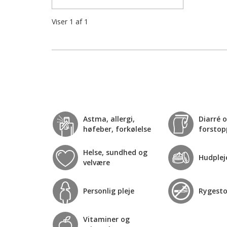
Viser
1
af
1
Astma, allergi,
Diarré 
høfeber, forkølelse
forstop
Helse, sundhed og
Hudplej
velvære
Personlig pleje
Rygest
Vitaminer og