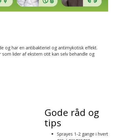
e og har en antibakteriel og antimykotisk effekt.
r som lider af ekstern otit kan selv behandle og
Gode råd og
tips
Sprayes 1-2 gange i hvert