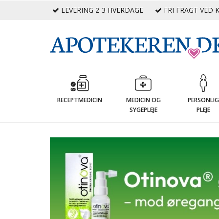
LEVERING 2-3 HVERDAGE
FRI FRAGT VED K
RECEPTMEDICIN
MEDICIN OG
PERSONLI
SYGEPLEJE
PLEJE