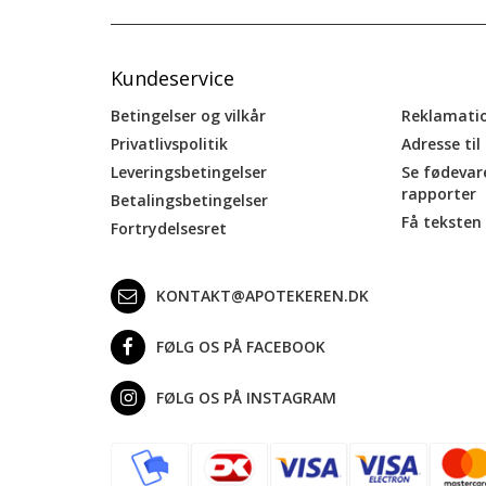
Kundeservice
Betingelser og vilkår
Reklamati
Privatlivspolitik
Adresse til
Leveringsbetingelser
Se fødevar
rapporter
Betalingsbetingelser
Få teksten 
Fortrydelsesret
KONTAKT@APOTEKEREN.DK
FØLG OS PÅ FACEBOOK
FØLG OS PÅ INSTAGRAM