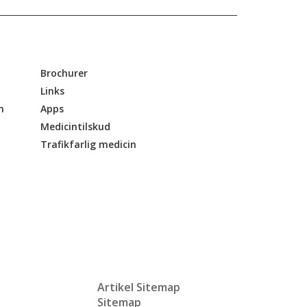
Brochurer
Links
n
Apps
Medicintilskud
Trafikfarlig medicin
Artikel Sitemap
Sitemap