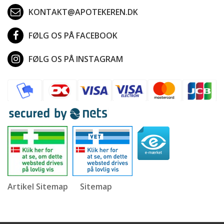
KONTAKT@APOTEKEREN.DK
FØLG OS PÅ FACEBOOK
FØLG OS PÅ INSTAGRAM
Artikel Sitemap
Sitemap