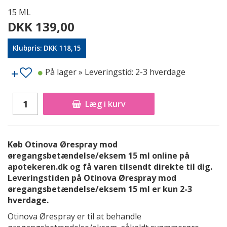
15 ML
DKK 139,00
Klubpris: DKK 118,15
På lager
» Leveringstid: 2-3 hverdage
Læg i kurv
Køb Otinova Ørespray mod
øregangsbetændelse/eksem 15 ml online på
apotekeren.dk og få varen tilsendt direkte til dig.
Leveringstiden på Otinova Ørespray mod
øregangsbetændelse/eksem 15 ml er kun 2-3
hverdage.
Otinova Ørespray er til at behandle