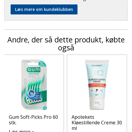
Læs mere om kundeklubben
Andre, der så dette produkt, købte
også
Gum Soft-Picks Pro 60
Apotekets
stk.
Kløestillende Creme 30
ml
Læs mere »