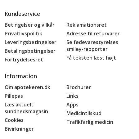
Kundeservice
Betingelser og vilkår
Reklamationsret
Privatlivspolitik
Adresse til returvarer
Leveringsbetingelser
Se fødevarestyrelses
smiley-rapporter
Betalingsbetingelser
Få teksten læst højt
Fortrydelsesret
Information
Om apotekeren.dk
Brochurer
Pillepas
Links
Læs aktuelt
Apps
sundhedsmagasin
Medicintilskud
Cookies
Trafikfarlig medicin
Bivirkninger