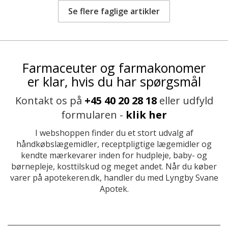
Se flere faglige artikler
Farmaceuter og farmakonomer
er klar, hvis du har spørgsmål
Kontakt os på
+45 40 20 28 18
eller udfyld
formularen -
klik her
I webshoppen finder du et stort udvalg af
håndkøbslægemidler, receptpligtige lægemidler og
kendte mærkevarer inden for hudpleje, baby- og
børnepleje, kosttilskud og meget andet. Når du køber
varer på apotekeren.dk, handler du med Lyngby Svane
Apotek.