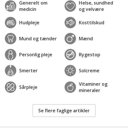
Generelt om
Helse, sundhed
medicin
og velvære
Hudpleje
Kosttilskud
Mund og tænder
Mænd
Personlig pleje
Rygestop
Smerter
Solcreme
Vitaminer og
Sårpleje
mineraler
Se flere faglige artikler