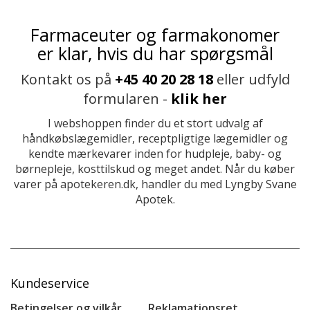
Farmaceuter og farmakonomer
er klar, hvis du har spørgsmål
Kontakt os på
+45 40 20 28 18
eller udfyld
formularen -
klik her
I webshoppen finder du et stort udvalg af
håndkøbslægemidler, receptpligtige lægemidler og
kendte mærkevarer inden for hudpleje, baby- og
børnepleje, kosttilskud og meget andet. Når du køber
varer på apotekeren.dk, handler du med Lyngby Svane
Apotek.
Kundeservice
Betingelser og vilkår
Reklamationsret