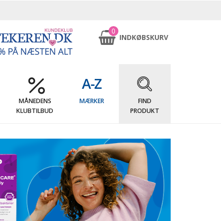
0
INDKØBSKURV
MÅNEDENS
MÆRKER
FIND
KLUBTILBUD
PRODUKT