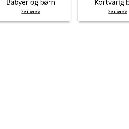
Babyer og børn
Kortvarig 
Se mere »
Se mere »