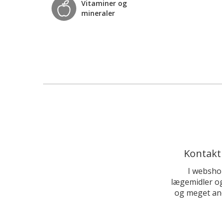
Vitaminer og
mineraler
Kontakt
I websho
lægemidler og
og meget and