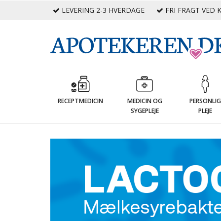
LEVERING 2-3 HVERDAGE
FRI FRAGT VED K
RECEPTMEDICIN
MEDICIN OG
PERSONLI
SYGEPLEJE
PLEJE