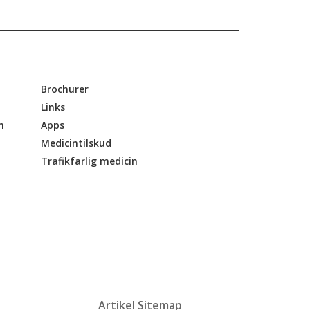
Brochurer
Links
n
Apps
Medicintilskud
Trafikfarlig medicin
Artikel Sitemap