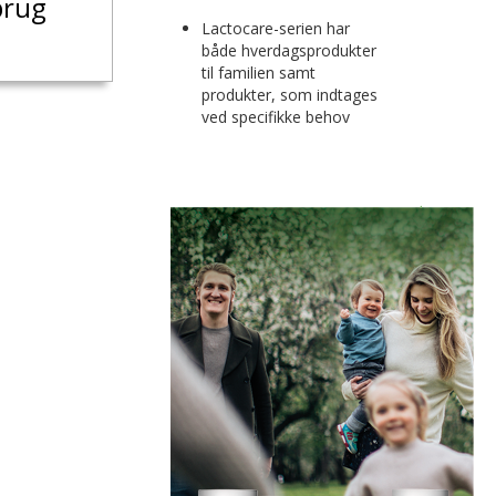
brug
Lactocare-serien har
både hverdagsprodukter
til familien samt
produkter, som indtages
ved specifikke behov