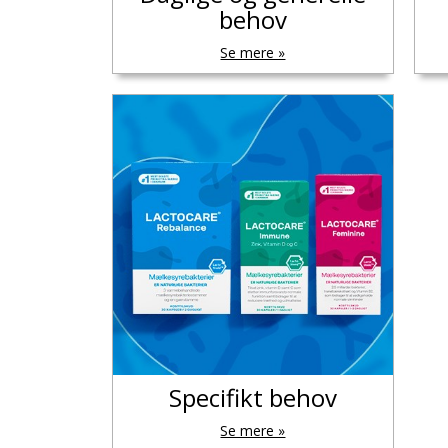
behov
Se mere »
Specifikt behov
Se mere »