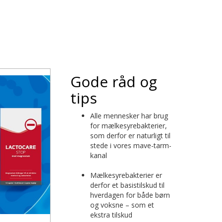
Gode råd og
tips
Alle mennesker har brug
for mælkesyrebakterier,
som derfor er naturligt til
stede i vores mave-tarm-
kanal
Mælkesyrebakterier er
derfor et basistilskud til
hverdagen for både børn
og voksne – som et
ekstra tilskud