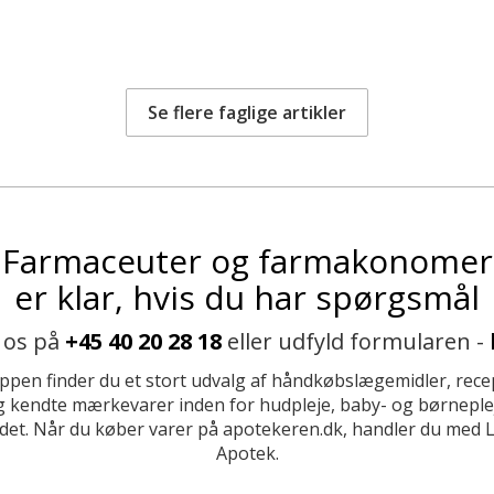
Se flere faglige artikler
Farmaceuter og farmakonomer
er klar, hvis du har spørgsmål
 os på
+45 40 20 28 18
eller udfyld formularen -
ppen finder du et stort udvalg af håndkøbslægemidler, recep
 kendte mærkevarer inden for hudpleje, baby- og børneplej
et. Når du køber varer på apotekeren.dk, handler du med 
Apotek.