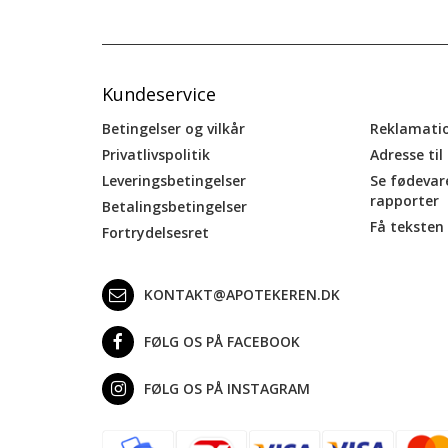
Kundeservice
Betingelser og vilkår
Reklamati
Privatlivspolitik
Adresse til
Leveringsbetingelser
Se fødevar
rapporter
Betalingsbetingelser
Få teksten 
Fortrydelsesret
KONTAKT@APOTEKEREN.DK
FØLG OS PÅ FACEBOOK
FØLG OS PÅ INSTAGRAM