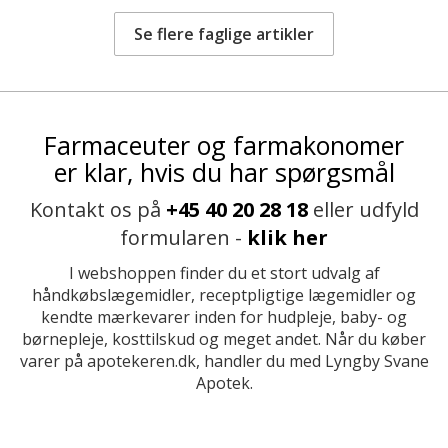
Se flere faglige artikler
Farmaceuter og farmakonomer
er klar, hvis du har spørgsmål
Kontakt os på
+45 40 20 28 18
eller udfyld
formularen -
klik her
I webshoppen finder du et stort udvalg af
håndkøbslægemidler, receptpligtige lægemidler og
kendte mærkevarer inden for hudpleje, baby- og
børnepleje, kosttilskud og meget andet. Når du køber
varer på apotekeren.dk, handler du med Lyngby Svane
Apotek.