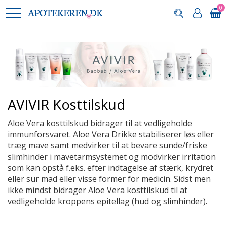
0
AVIVIR Kosttilskud
Aloe Vera kosttilskud bidrager til at vedligeholde
immunforsvaret. Aloe Vera Drikke stabiliserer løs eller
træg mave samt medvirker til at bevare sunde/friske
slimhinder i mavetarmsystemet og modvirker irritation
som kan opstå f.eks. efter indtagelse af stærk, krydret
eller sur mad eller visse former for medicin. Sidst men
ikke mindst bidrager Aloe Vera kosttilskud til at
vedligeholde kroppens epitellag (hud og slimhinder).