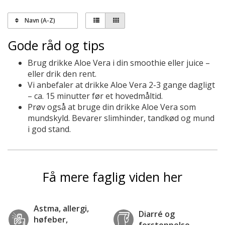
Navn (A-Z)
Gode råd og tips
Brug drikke Aloe Vera i din smoothie eller juice –
eller drik den rent.
Vi anbefaler at drikke Aloe Vera 2-3 gange dagligt
– ca. 15 minutter før et hovedmåltid.
Prøv også at bruge din drikke Aloe Vera som
mundskyld. Bevarer slimhinder, tandkød og mund
i god stand.
Få mere faglig viden her
Astma, allergi,
Diarré og
høfeber,
forstoppelse