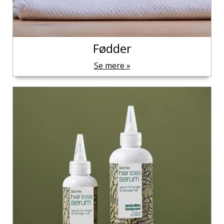
Fødder
Se mere »