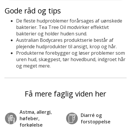
Gode råd og tips
De fleste hudproblemer forårsages af uønskede
bakterier. Tea Tree Oil modvirker effektivt
bakterier og holder huden sund.
Australian Bodycares produktserie består af
plejende hudprodukter til ansigt, krop og hår.
Produkterne forebygger og løser problemer som
uren hud, skægpest, tør hovedbund, indgroet hår
og meget mere.
Få mere faglig viden her
Astma, allergi,
Diarré og
høfeber,
forstoppelse
forkølelse