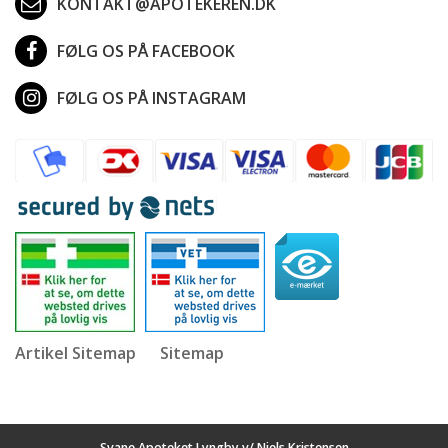
KONTAKT@APOTEKEREN.DK
FØLG OS PÅ FACEBOOK
FØLG OS PÅ INSTAGRAM
Artikel Sitemap
Sitemap
Svane Apoteket Lyngby v/ Niels Kristensen