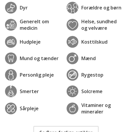
Dyr
Forældre og børn
Generelt om
Helse, sundhed
medicin
og velvære
Hudpleje
Kosttilskud
Mund og tænder
Mænd
Personlig pleje
Rygestop
Smerter
Solcreme
Vitaminer og
Sårpleje
mineraler