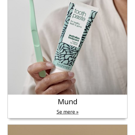
Mund
Se mere »