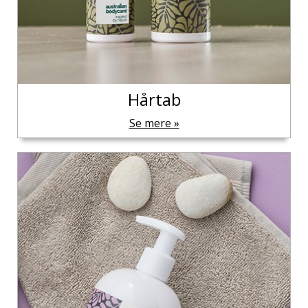
Hårtab
Se mere »