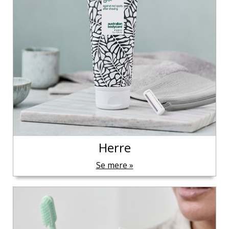
Herre
Se mere »