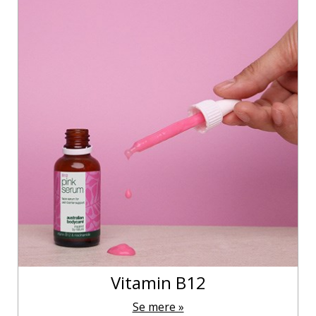
Hvert produkt er udviklet med fokus på at tilbyde
løsninger til specifikke hududfordringer, som tørhed,
irritation og uren hud. Ved at kombinere traditionel
viden med moderne videnskab sikrer Australian
Bodycare, at hver behandling er både sikker og effektiv
for hele familien.
Vitamin B12
Se mere »