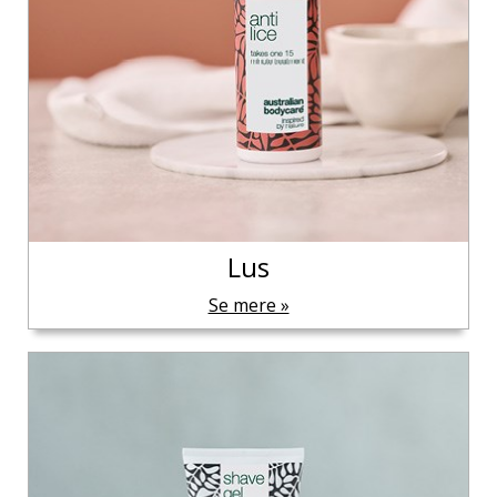
Lus
Se mere »