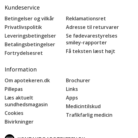
Kundeservice
Betingelser og vilkår
Reklamationsret
Privatlivspolitik
Adresse til returvarer
Leveringsbetingelser
Se fødevarestyrelses
smiley-rapporter
Betalingsbetingelser
Få teksten læst højt
Fortrydelsesret
Information
Om apotekeren.dk
Brochurer
Pillepas
Links
Læs aktuelt
Apps
sundhedsmagasin
Medicintilskud
Cookies
Trafikfarlig medicin
Bivirkninger