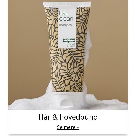
Hår & hovedbund
Se mere »