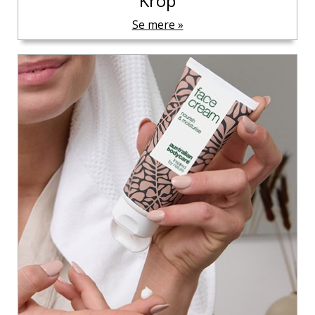
Krop
Se mere »