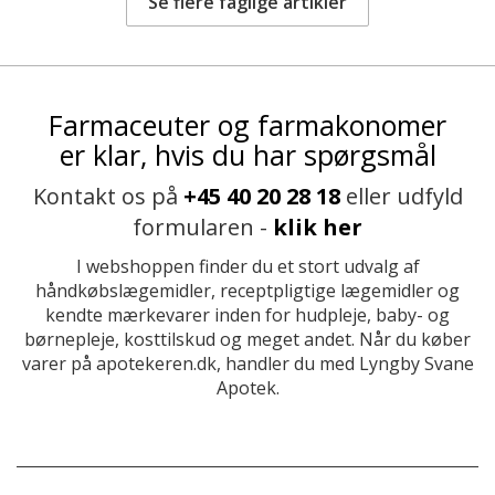
Se flere faglige artikler
Farmaceuter og farmakonomer
er klar, hvis du har spørgsmål
Kontakt os på
+45 40 20 28 18
eller udfyld
formularen -
klik her
I webshoppen finder du et stort udvalg af
håndkøbslægemidler, receptpligtige lægemidler og
kendte mærkevarer inden for hudpleje, baby- og
børnepleje, kosttilskud og meget andet. Når du køber
varer på apotekeren.dk, handler du med Lyngby Svane
Apotek.