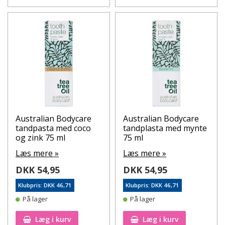
Australian Bodycare
Australian Bodycare
tandpasta med coco
tandplasta med mynte
og zink 75 ml
75 ml
Læs mere »
Læs mere »
DKK 54,95
DKK 54,95
Klubpris: DKK 46,71
Klubpris: DKK 46,71
På lager
På lager
Læg i kurv
Læg i kurv