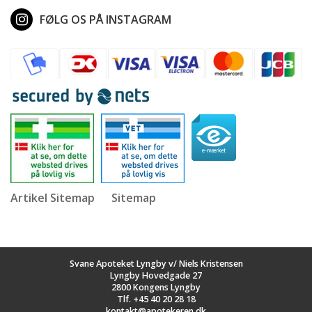
FØLG OS PÅ INSTAGRAM
Artikel Sitemap
Sitemap
Svane Apoteket Lyngby v/ Niels Kristensen
Lyngby Hovedgade 27
2800 Kongens Lyngby
Tlf.
+45 40 20 28 18
kontakt@apotekeren.dk