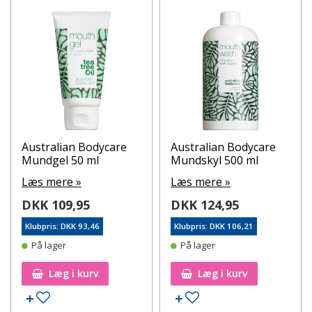
fra Australian Bodycare.
Australian Bodycare
Australian Bodycare
Mundgel 50 ml
Mundskyl 500 ml
Læs mere »
Læs mere »
DKK 109,95
DKK 124,95
Klubpris: DKK 93,46
Klubpris: DKK 106,21
På lager
På lager
Læg i kurv
Læg i kurv
Tilføj til ønskeseddel
Tilføj til ønskeseddel