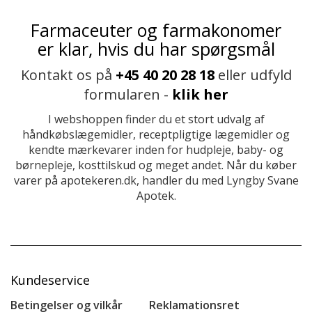
Farmaceuter og farmakonomer
er klar, hvis du har spørgsmål
Kontakt os på
+45 40 20 28 18
eller udfyld
formularen -
klik her
I webshoppen finder du et stort udvalg af
håndkøbslægemidler, receptpligtige lægemidler og
kendte mærkevarer inden for hudpleje, baby- og
børnepleje, kosttilskud og meget andet. Når du køber
varer på apotekeren.dk, handler du med Lyngby Svane
Apotek.
Kundeservice
Betingelser og vilkår
Reklamationsret