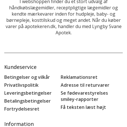
I webshoppen finder du et stort udvalg af
håndkøbslægemidler, receptpligtige lægemidler og
kendte mærkevarer inden for hudpleje, baby- og
børnepleje, kosttilskud og meget andet. Når du køber
varer på apotekeren.dk, handler du med Lyngby Svane
Apotek.
Kundeservice
Betingelser og vilkår
Reklamationsret
Privatlivspolitik
Adresse til returvarer
Leveringsbetingelser
Se fødevarestyrelses
smiley-rapporter
Betalingsbetingelser
Få teksten læst højt
Fortrydelsesret
Information