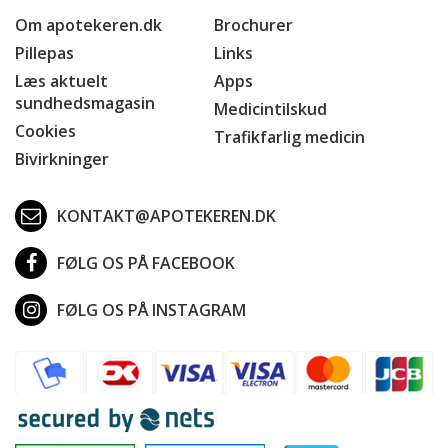
Om apotekeren.dk
Brochurer
Pillepas
Links
Læs aktuelt
Apps
sundhedsmagasin
Medicintilskud
Cookies
Trafikfarlig medicin
Bivirkninger
KONTAKT@APOTEKEREN.DK
FØLG OS PÅ FACEBOOK
FØLG OS PÅ INSTAGRAM