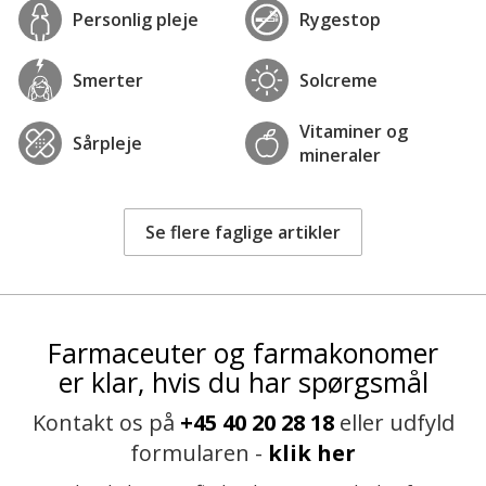
Personlig pleje
Rygestop
Smerter
Solcreme
Vitaminer og
Sårpleje
mineraler
Se flere faglige artikler
Farmaceuter og farmakonomer
er klar, hvis du har spørgsmål
Kontakt os på
+45 40 20 28 18
eller udfyld
formularen -
klik her