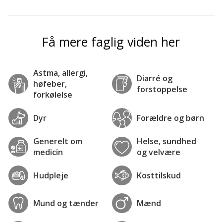
Få mere faglig viden her
Astma, allergi,
Diarré og
høfeber,
forstoppelse
forkølelse
Dyr
Forældre og børn
Generelt om
Helse, sundhed
medicin
og velvære
Hudpleje
Kosttilskud
Mund og tænder
Mænd