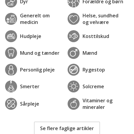
Dyr
Forældre og børn
Generelt om
Helse, sundhed
medicin
og velvære
Hudpleje
Kosttilskud
Mund og tænder
Mænd
Personlig pleje
Rygestop
Smerter
Solcreme
Vitaminer og
Sårpleje
mineraler
Se flere faglige artikler