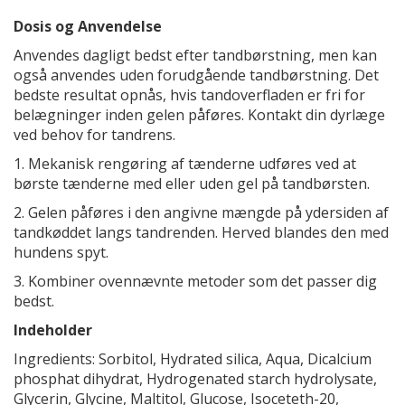
Dosis og Anvendelse
Anvendes dagligt bedst efter tandbørstning, men kan
også anvendes uden forudgående tandbørstning. Det
bedste resultat opnås, hvis tandoverfladen er fri for
belægninger inden gelen påføres. Kontakt din dyrlæge
ved behov for tandrens.
1. Mekanisk rengøring af tænderne udføres ved at
børste tænderne med eller uden gel på tandbørsten.
2. Gelen påføres i den angivne mængde på ydersiden af
tandkøddet langs tandrenden. Herved blandes den med
hundens spyt.
3. Kombiner ovennævnte metoder som det passer dig
bedst.
Indeholder
Ingredients: Sorbitol, Hydrated silica, Aqua, Dicalcium
phosphat dihydrat, Hydrogenated starch hydrolysate,
Glycerin, Glycine, Maltitol, Glucose, Isoceteth-20,