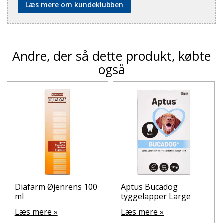
Læs mere om kundeklubben
Andre, der så dette produkt, købte
også
Diafarm Øjenrens 100
Aptus Bucadog
ml
tyggelapper Large
Læs mere »
Læs mere »