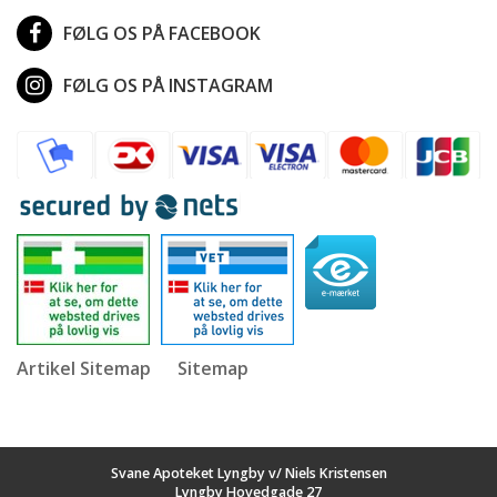
FØLG OS PÅ FACEBOOK
FØLG OS PÅ INSTAGRAM
Artikel Sitemap
Sitemap
Svane Apoteket Lyngby v/ Niels Kristensen
Lyngby Hovedgade 27