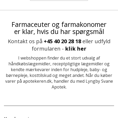
Farmaceuter og farmakonomer
er klar, hvis du har spørgsmål
Kontakt os på
+45 40 20 28 18
eller udfyld
formularen -
klik her
I webshoppen finder du et stort udvalg af
håndkøbslægemidler, receptpligtige lægemidler og
kendte mærkevarer inden for hudpleje, baby- og
børnepleje, kosttilskud og meget andet. Når du køber
varer på apotekeren.dk, handler du med Lyngby Svane
Apotek.