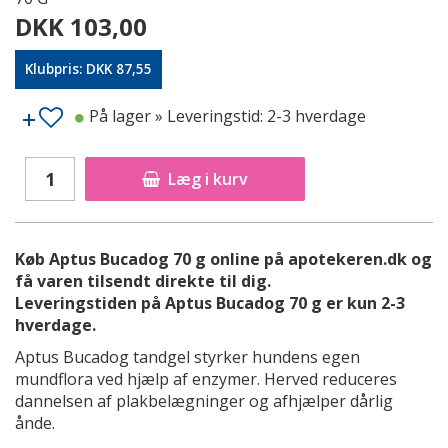
DKK 103,00
Klubpris: DKK 87,55
På lager
» Leveringstid: 2-3 hverdage
Læg i kurv
Køb Aptus Bucadog 70 g online på apotekeren.dk og
få varen tilsendt direkte til dig.
Leveringstiden på Aptus Bucadog 70 g er kun 2-3
hverdage.
Aptus Bucadog tandgel styrker hundens egen
mundflora ved hjælp af enzymer. Herved reduceres
dannelsen af plakbelægninger og afhjælper dårlig
ånde.