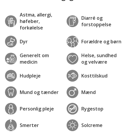
Astma, allergi,
Diarré og
høfeber,
forstoppelse
forkølelse
Dyr
Forældre og børn
Generelt om
Helse, sundhed
medicin
og velvære
Hudpleje
Kosttilskud
Mund og tænder
Mænd
Personlig pleje
Rygestop
Smerter
Solcreme