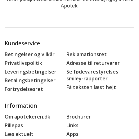
Apotek.
Kundeservice
Betingelser og vilkår
Reklamationsret
Privatlivspolitik
Adresse til returvarer
Leveringsbetingelser
Se fødevarestyrelses
smiley-rapporter
Betalingsbetingelser
Få teksten læst højt
Fortrydelsesret
Information
Om apotekeren.dk
Brochurer
Pillepas
Links
Læs aktuelt
Apps