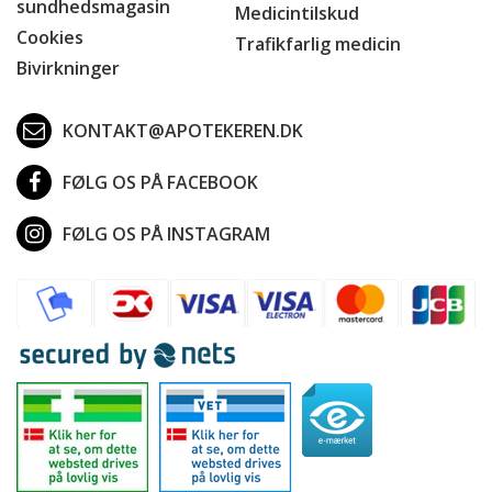
sundhedsmagasin
Medicintilskud
Cookies
Trafikfarlig medicin
Bivirkninger
KONTAKT@APOTEKEREN.DK
FØLG OS PÅ FACEBOOK
FØLG OS PÅ INSTAGRAM