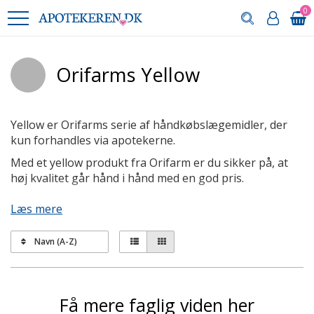
0
Orifarms Yellow
Yellow er Orifarms serie af håndkøbslægemidler, der
kun forhandles via apotekerne.
Med et yellow produkt fra Orifarm er du sikker på, at
høj kvalitet går hånd i hånd med en god pris.
Læs mere
Navn (A-Z)
Få mere faglig viden her