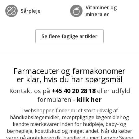
Vitaminer og
Sårpleje
mineraler
Se flere faglige artikler
Farmaceuter og farmakonomer
er klar, hvis du har spørgsmål
Kontakt os på
+45 40 20 28 18
eller udfyld
formularen -
klik her
I webshoppen finder du et stort udvalg af
håndkøbslægemidler, receptpligtige lægemidler og
kendte mærkevarer inden for hudpleje, baby- og
børnepleje, kosttilskud og meget andet. Når du køber
varer på apotekeren.dk, handler du med Lyngby Svane