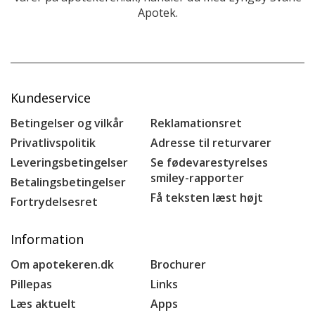
Apotek.
Kundeservice
Betingelser og vilkår
Reklamationsret
Privatlivspolitik
Adresse til returvarer
Leveringsbetingelser
Se fødevarestyrelses
smiley-rapporter
Betalingsbetingelser
Få teksten læst højt
Fortrydelsesret
Information
Om apotekeren.dk
Brochurer
Pillepas
Links
Læs aktuelt
Apps