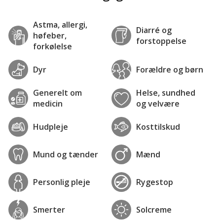
Astma, allergi,
Diarré og
høfeber,
forstoppelse
forkølelse
Dyr
Forældre og børn
Generelt om
Helse, sundhed
medicin
og velvære
Hudpleje
Kosttilskud
Mund og tænder
Mænd
Personlig pleje
Rygestop
Smerter
Solcreme