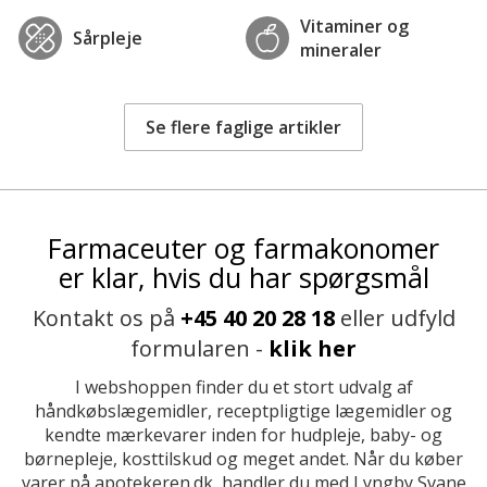
Vitaminer og
Sårpleje
mineraler
Se flere faglige artikler
Farmaceuter og farmakonomer
er klar, hvis du har spørgsmål
Kontakt os på
+45 40 20 28 18
eller udfyld
formularen -
klik her
I webshoppen finder du et stort udvalg af
håndkøbslægemidler, receptpligtige lægemidler og
kendte mærkevarer inden for hudpleje, baby- og
børnepleje, kosttilskud og meget andet. Når du køber
varer på apotekeren.dk, handler du med Lyngby Svane