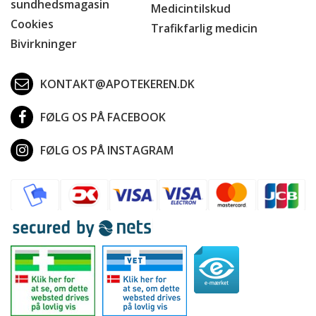
sundhedsmagasin
Medicintilskud
Cookies
Trafikfarlig medicin
Bivirkninger
KONTAKT@APOTEKEREN.DK
FØLG OS PÅ FACEBOOK
FØLG OS PÅ INSTAGRAM