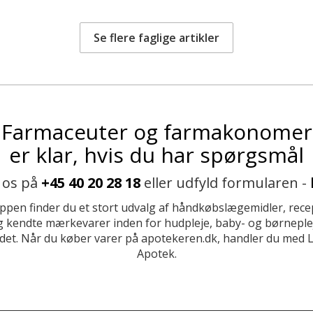
Se flere faglige artikler
Farmaceuter og farmakonomer
er klar, hvis du har spørgsmål
 os på
+45 40 20 28 18
eller udfyld formularen -
ppen finder du et stort udvalg af håndkøbslægemidler, recep
 kendte mærkevarer inden for hudpleje, baby- og børneplej
et. Når du køber varer på apotekeren.dk, handler du med 
Apotek.