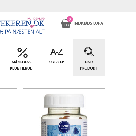
0
INDKØBSKURV
MÅNEDENS
MÆRKER
FIND
KLUBTILBUD
PRODUKT