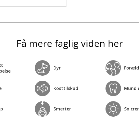
Få mere faglig viden her
og
Dyr
Foræld
pelse
e
Kosttilskud
Mund 
op
Smerter
Solcre