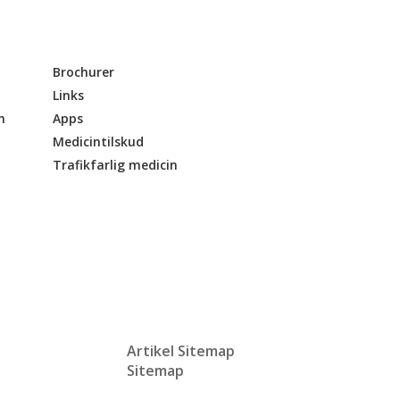
Brochurer
Links
n
Apps
Medicintilskud
Trafikfarlig medicin
Artikel Sitemap
Sitemap