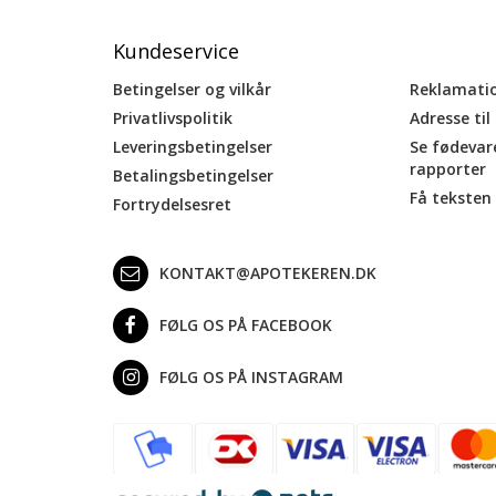
Kundeservice
Betingelser og vilkår
Reklamati
Privatlivspolitik
Adresse til
Leveringsbetingelser
Se fødevar
rapporter
Betalingsbetingelser
Få teksten 
Fortrydelsesret
KONTAKT@APOTEKEREN.DK
FØLG OS PÅ FACEBOOK
FØLG OS PÅ INSTAGRAM