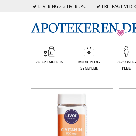
LEVERING 2-3 HVERDAGE
FRI FRAGT VED K
RECEPTMEDICIN
MEDICIN OG
PERSONLI
SYGEPLEJE
PLEJE