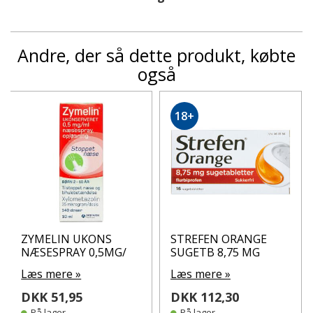
Andre, der så dette produkt, købte
også
18+
ZYMELIN UKONS
STREFEN ORANGE
NÆSESPRAY 0,5MG/
SUGETB 8,75 MG
Læs mere »
Læs mere »
DKK 51,95
DKK 112,30
På lager
På lager