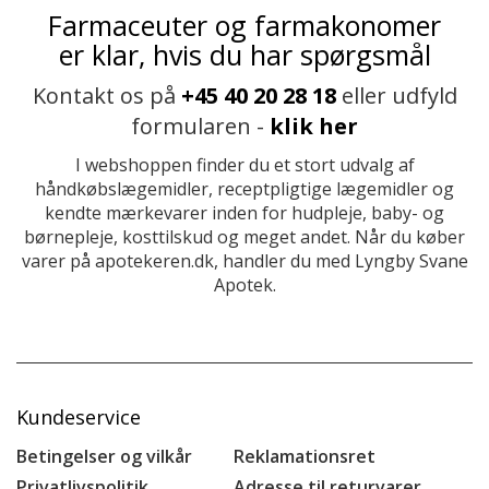
Farmaceuter og farmakonomer
er klar, hvis du har spørgsmål
Kontakt os på
+45 40 20 28 18
eller udfyld
formularen -
klik her
I webshoppen finder du et stort udvalg af
håndkøbslægemidler, receptpligtige lægemidler og
kendte mærkevarer inden for hudpleje, baby- og
børnepleje, kosttilskud og meget andet. Når du køber
varer på apotekeren.dk, handler du med Lyngby Svane
Apotek.
Kundeservice
Betingelser og vilkår
Reklamationsret
Privatlivspolitik
Adresse til returvarer