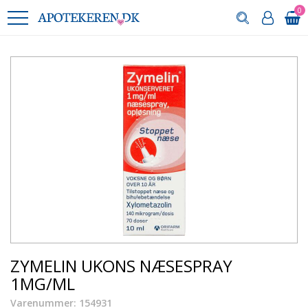
0
ZYMELIN UKONS NÆSESPRAY
1MG/ML
Varenummer: 154931