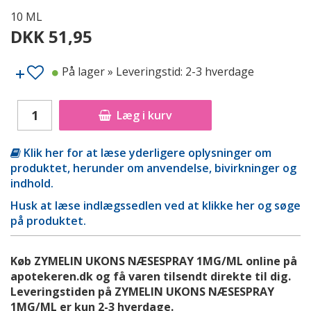
10 ML
DKK 51,95
På lager
» Leveringstid: 2-3 hverdage
Læg i kurv
Klik her for at læse yderligere oplysninger om
produktet, herunder om anvendelse, bivirkninger og
indhold.
Husk at læse indlægssedlen ved at klikke her og søge
på produktet.
Køb ZYMELIN UKONS NÆSESPRAY 1MG/ML online på
apotekeren.dk og få varen tilsendt direkte til dig.
Leveringstiden på ZYMELIN UKONS NÆSESPRAY
1MG/ML er kun 2-3 hverdage.