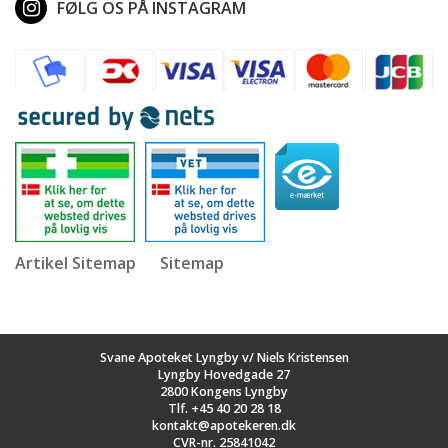
FØLG OS PÅ INSTAGRAM
Artikel Sitemap
Sitemap
Svane Apoteket Lyngby v/ Niels Kristensen
Lyngby Hovedgade 27
2800 Kongens Lyngby
Tlf.
+45 40 20 28 18
kontakt@apotekeren.dk
CVR-nr. 25841042