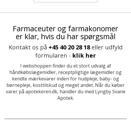
Farmaceuter og farmakonomer
er klar, hvis du har spørgsmål
Kontakt os på
+45 40 20 28 18
eller udfyld
formularen -
klik her
I webshoppen finder du et stort udvalg af
håndkøbslægemidler, receptpligtige lægemidler og
kendte mærkevarer inden for hudpleje, baby- og
børnepleje, kosttilskud og meget andet. Når du køber
varer på apotekeren.dk, handler du med Lyngby Svane
Apotek.