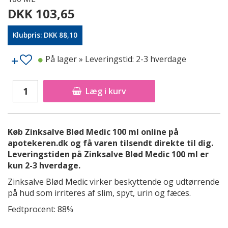
DKK 103,65
Klubpris: DKK 88,10
På lager
» Leveringstid: 2-3 hverdage
Læg i kurv
Køb Zinksalve Blød Medic 100 ml online på
apotekeren.dk og få varen tilsendt direkte til dig.
Leveringstiden på Zinksalve Blød Medic 100 ml er
kun 2-3 hverdage.
Zinksalve Blød Medic virker beskyttende og udtørrende
på hud som irriteres af slim, spyt, urin og fæces.
Fedtprocent: 88%