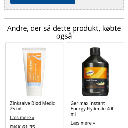
Andre, der så dette produkt, købte
også
Zinksalve Blød Medic
Gerimax Instant
25 ml
Energy Flydende 400
ml
Læs mere »
Læs mere »
DKK 61,35