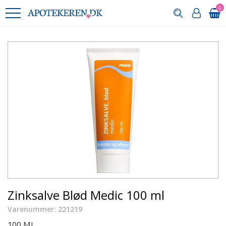
0
Zinksalve Blød Medic 100 ml
Varenummer: 221219
100 ML