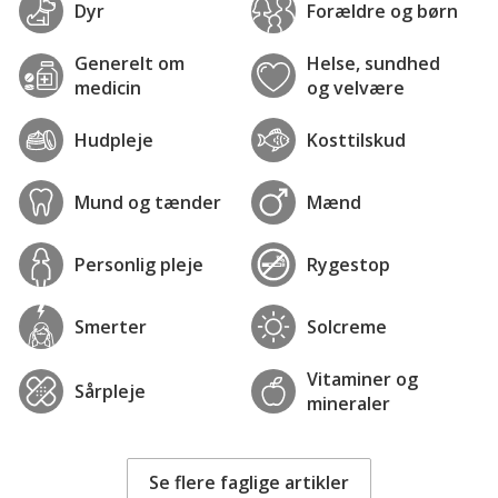
Dyr
Forældre og børn
Generelt om
Helse, sundhed
medicin
og velvære
Hudpleje
Kosttilskud
Mund og tænder
Mænd
Personlig pleje
Rygestop
Smerter
Solcreme
Vitaminer og
Sårpleje
mineraler
Se flere faglige artikler