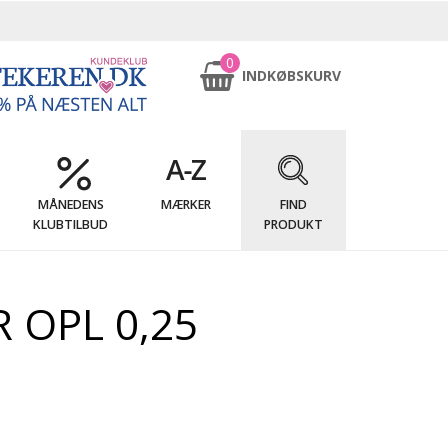
0
INDKØBSKURV
MÅNEDENS
MÆRKER
FIND
KLUBTILBUD
PRODUKT
 OPL 0,25