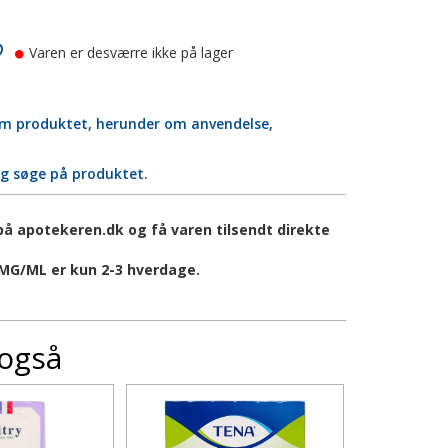
Varen er desværre ikke på lager
 om produktet, herunder om anvendelse,
og søge på produktet.
å apotekeren.dk og få varen tilsendt direkte
MG/ML er kun 2-3 hverdage.
 også