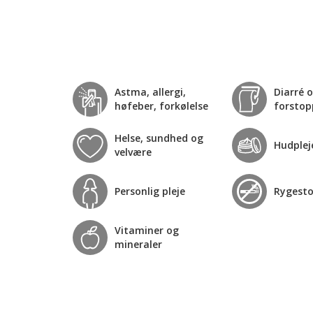
Astma, allergi,
Diarré 
høfeber, forkølelse
forstop
Helse, sundhed og
Hudplej
velvære
Personlig pleje
Rygest
Vitaminer og
mineraler