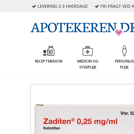
LEVERING 2-3 HVERDAGE
FRI FRAGT VED K
RECEPTMEDICIN
MEDICIN OG
PERSONLI
SYGEPLEJE
PLEJE