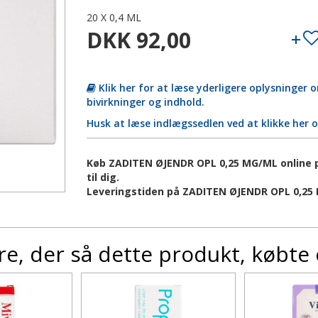
20 X 0,4 ML
DKK 92,00
Klik her for at læse yderligere oplysninger
bivirkninger og indhold.
Husk at læse indlægssedlen ved at klikke her 
Køb ZADITEN ØJENDR OPL 0,25 MG/ML online p
til dig.
Leveringstiden på ZADITEN ØJENDR OPL 0,25 
e, der så dette produkt, købte