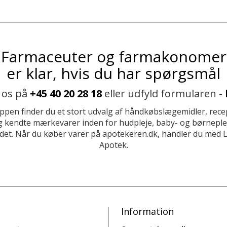
Farmaceuter og farmakonomer
er klar, hvis du har spørgsmål
 os på
+45 40 20 28 18
eller udfyld formularen -
ppen finder du et stort udvalg af håndkøbslægemidler, recep
 kendte mærkevarer inden for hudpleje, baby- og børneplej
et. Når du køber varer på apotekeren.dk, handler du med 
Apotek.
Information