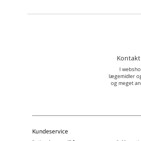
Kontakt
I websho
lægemidler og
og meget and
Kundeservice