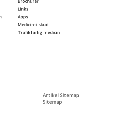
Brochurer
Links
n
Apps
Medicintilskud
Trafikfarlig medicin
Artikel Sitemap
Sitemap