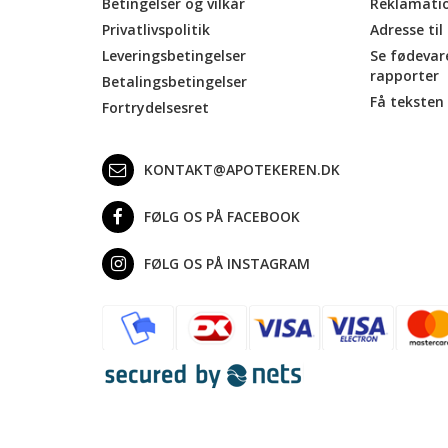
Betingelser og vilkår
Reklamati
Privatlivspolitik
Adresse til
Leveringsbetingelser
Se fødevar
rapporter
Betalingsbetingelser
Få teksten 
Fortrydelsesret
KONTAKT@APOTEKEREN.DK
FØLG OS PÅ FACEBOOK
FØLG OS PÅ INSTAGRAM