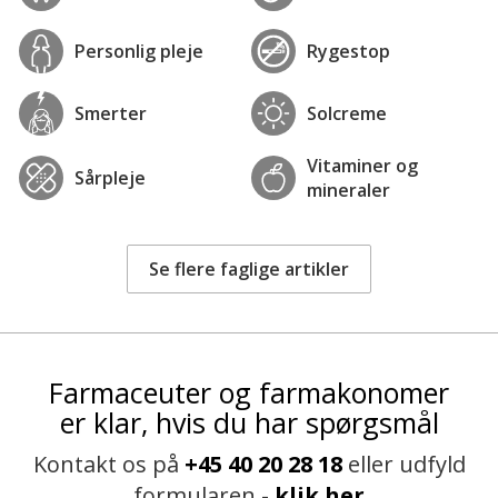
Personlig pleje
Rygestop
Smerter
Solcreme
Vitaminer og
Sårpleje
mineraler
Se flere faglige artikler
Farmaceuter og farmakonomer
er klar, hvis du har spørgsmål
Kontakt os på
+45 40 20 28 18
eller udfyld
formularen -
klik her