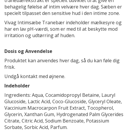
tranebærekstrakt er specielt udviklet til at give en
behagelig følelse af intim velvære hver dag. Sæben er
specielt tilpasset den sensitive hud i den intime zone.
Vivag Intimsæbe Tranebær indeholder mælkesyre og
har en lav pH-værdi, som er med til at beskytte mod
irritation og udtørring af huden.
Dosis og Anvendelse
Produktet kan anvendes hver dag, så du kan føle dig
frisk.
Undgå kontakt med øjnene.
Indeholder
Ingredients: Aqua, Cocamidopropyl Betaine, Lauryl
Glucoside, Lactic Acid, Coco-Glucoside, Glyceryl Oleate,
Vaccinium Macrocarpon Fruit Extract, Tocopherol,
Glycerin, Xanthan Gum, Hydrogenated Palm Glycerides
Citrate, Citric Acid, Sodium Benzoate, Potassium
Sorbate, Sorbic Acid, Parfum.