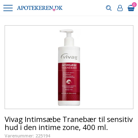
0
Vivag Intimsæbe Tranebær til sensitiv
hud i den intime zone, 400 ml.
Varenummer: 225194