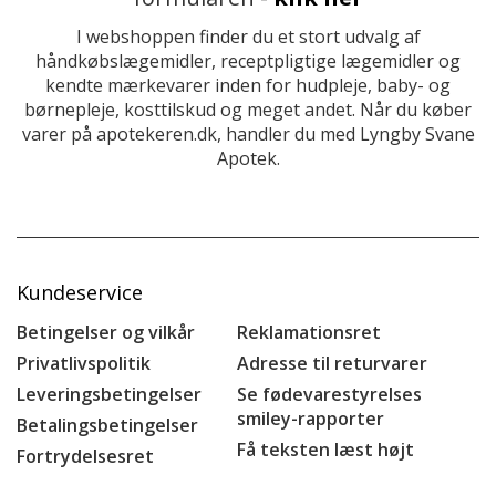
I webshoppen finder du et stort udvalg af
håndkøbslægemidler, receptpligtige lægemidler og
kendte mærkevarer inden for hudpleje, baby- og
børnepleje, kosttilskud og meget andet. Når du køber
varer på apotekeren.dk, handler du med Lyngby Svane
Apotek.
Kundeservice
Betingelser og vilkår
Reklamationsret
Privatlivspolitik
Adresse til returvarer
Leveringsbetingelser
Se fødevarestyrelses
smiley-rapporter
Betalingsbetingelser
Få teksten læst højt
Fortrydelsesret