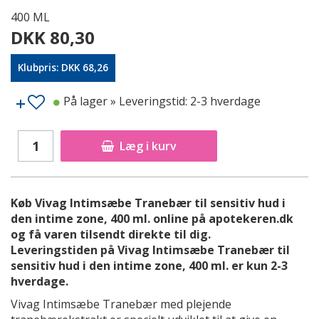
400 ML
DKK 80,30
Klubpris: DKK 68,26
På lager
» Leveringstid: 2-3 hverdage
Læg i kurv
Køb Vivag Intimsæbe Tranebær til sensitiv hud i
den intime zone, 400 ml. online på apotekeren.dk
og få varen tilsendt direkte til dig.
Leveringstiden på Vivag Intimsæbe Tranebær til
sensitiv hud i den intime zone, 400 ml. er kun 2-3
hverdage.
Vivag Intimsæbe Tranebær med plejende