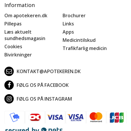
Information
Om apotekeren.dk
Brochurer
Pillepas
Links
Læs aktuelt
Apps
sundhedsmagasin
Medicintilskud
Cookies
Trafikfarlig medicin
Bivirkninger
KONTAKT@APOTEKEREN.DK
FØLG OS PÅ FACEBOOK
FØLG OS PÅ INSTAGRAM